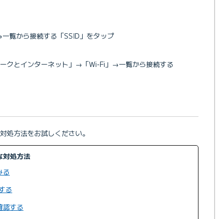
」→一覧から接続する「SSID」をタップ
ークとインターネット」→「Wi-Fi」→一覧から接続する
対処方法をお試しください。
な対処方法
みる
認する
確認する