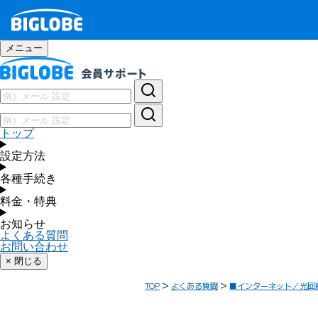
メニュー
トップ
設定方法
各種手続き
料金・特典
お知らせ
よくある質問
お問い合わせ
× 閉じる
TOP
よくある質問
■インターネット／光回