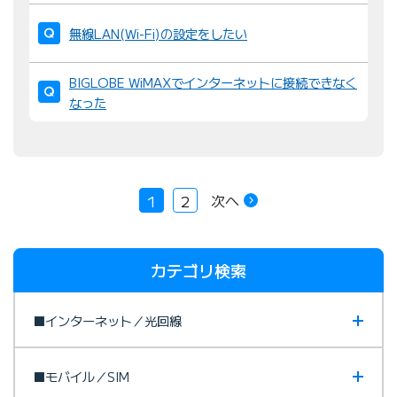
無線LAN(Wi-Fi)の設定をしたい
BIGLOBE WiMAXでインターネットに接続できなく
なった
次へ
1
2
カテゴリ検索
■インターネット／光回線
■モバイル／SIM