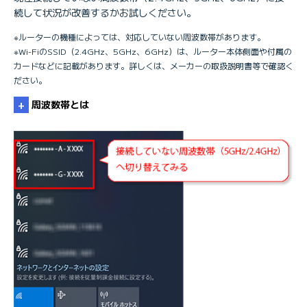
続して状況が改善するかお試しください。
※ルーターの機種によっては、対応していない周波数帯があります。
※Wi-FiのSSID（2.4GHz、5GHz、6GHz）は、ルーター本体側面や付属の
カードなどに記載があります。詳しくは、メーカーの取扱説明書等で確認く
ださい。
周波数帯とは