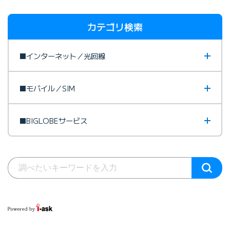
カテゴリ検索
■インターネット／光回線
■モバイル／SIM
■BIGLOBEサービス