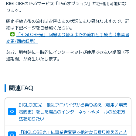
BIGLOBEのIPv6サービス「IPv6オプション」がご利用可能にな
ります。
廃止手続き後の流れはお客さまの状況により異なりますので、詳
細は下記ページをご参照ください。
「BIGLOBE光」 回線切り替えまでの流れと手続き（事業者
変更/回線転用）
なお、切替時に一時的にインターネットが使用できない期間（不
通期間）が発生いたします。
関連FAQ
BIGLOBE光 他社プロバイダから乗り換え（転用／事業
者変更）をした場合のインターネットやメールの設定方
法を知りたい
「BIGLOBE光」に事業者変更で他社から乗り換えるとき