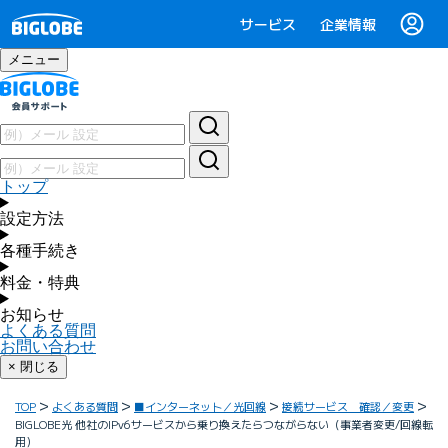
サービス
企業情報
メニュー
トップ
設定方法
各種手続き
料金・特典
お知らせ
よくある質問
お問い合わせ
× 閉じる
TOP
よくある質問
■インターネット／光回線
接続サービス 確認／変更
BIGLOBE光 他社のIPv6サービスから乗り換えたらつながらない（事業者変更/回線転
用）