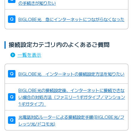
の手続きが知りたい
BIGLOBE光 急にインターネットにつながらなくなった
接続設定カテゴリ内のよくあるご質問
一覧を表示
BIGLOBE光 インターネットの接続設定方法を知りたい
BIGLOBE光の接続設定後、インターネットに接続できな
い場合の対処方法（ファミリー1ギガタイプ／マンション
1ギガタイプ）
光電話対応ルーターによる接続設定手順(BIGLOBE光/フ
レッツ光/ドコモ光)