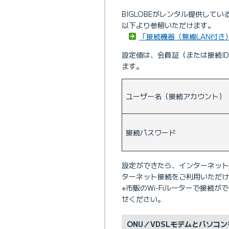
BIGLOBEがレンタル提供してい
以下より参照いただけます。
「接続機器（無線LAN付き
設定値は、会員証（または接続I
ます。
ユーザー名（接続アカウント）
接続パスワード
設定ができたら、インターネットのP
ターネット接続をご利用いただけ
※市販のWi-Fiルーターで接続
せください。
ONU／VDSLモデムとパソコ