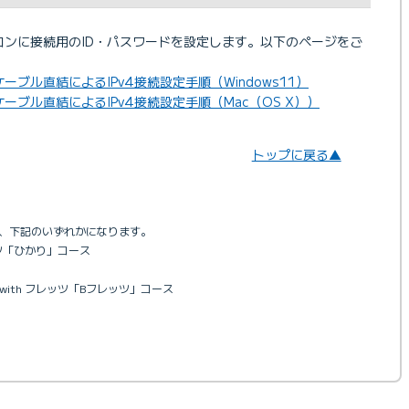
パソコンに接続用のID・パスワードを設定します。以下のページをご
ケーブル直結によるIPv4接続設定手順（Windows11）
ケーブル直結によるIPv4接続設定手順（Mac（OS X））
トップに戻る▲
は、下記のいずれかになります。
レッツ「ひかり」コース
 with フレッツ「Bフレッツ」コース