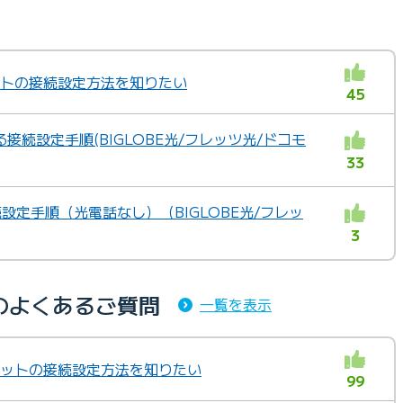
ネットの接続設定方法を知りたい
45
接続設定手順(BIGLOBE光/フレッツ光/ドコモ
33
続設定手順（光電話なし）（BIGLOBE光/フレッ
3
のよくあるご質問
一覧を表示
ーネットの接続設定方法を知りたい
99