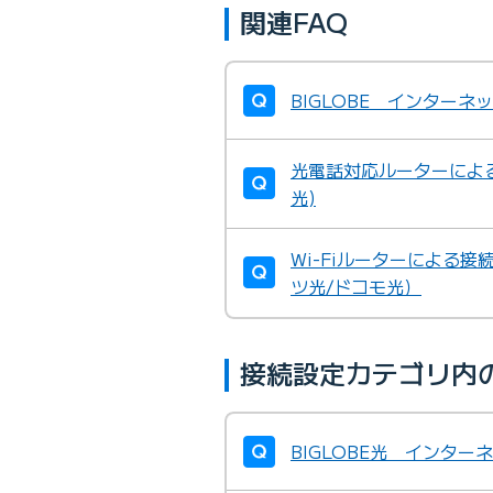
関連FAQ
BIGLOBE インター
光電話対応ルーターによる
光)
Wi-Fiルーターによる接
ツ光/ドコモ光）
接続設定カテゴリ内
BIGLOBE光 インタ