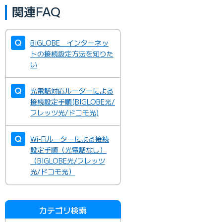
関連FAQ
BIGLOBE インターネッ
トの接続設定方法を知りた
い
光電話対応ルーターによる
接続設定手順(BIGLOBE光/
フレッツ光/ドコモ光)
Wi-Fiルーターによる接続
設定手順（光電話なし）
（BIGLOBE光/フレッツ
光/ドコモ光）
カテゴリ検索