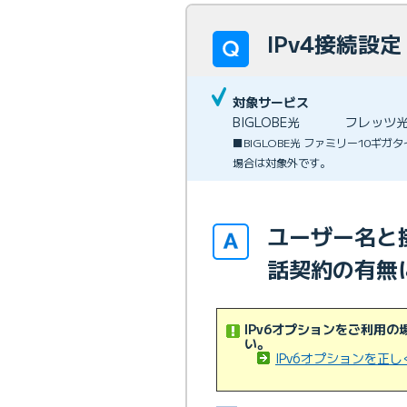
IPv4接続設
対象サービス
BIGLOBE光
フレッツ
■BIGLOBE光 ファミリー10ギ
場合は対象外です。
ユーザー名と
話契約の有無
IPv6オプションをご利用
い。
IPv6オプションを正