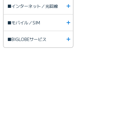
■インターネット／光回線
■モバイル／SIM
■BIGLOBEサービス