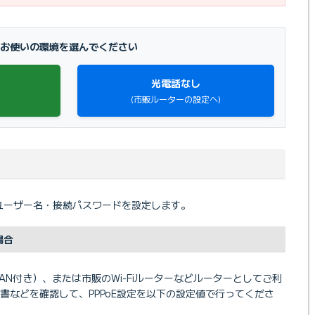
お使いの環境を選んでください
光電話なし
(市販ルーターの設定へ)
にユーザー名・接続パスワードを設定します。
場合
LAN付き）、または市販のWi-Fiルーターなどルーターとしてご利
書などを確認して、PPPoE設定を以下の設定値で行ってくださ