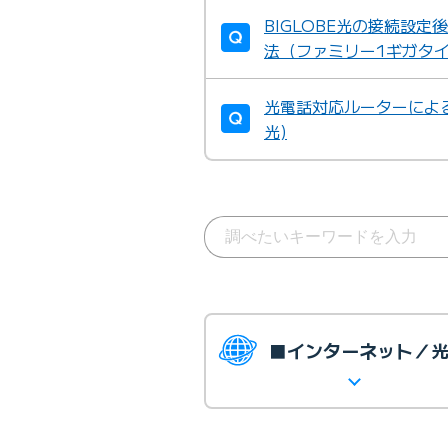
BIGLOBE光の接続設
法（ファミリー1ギガタ
光電話対応ルーターによる
光)
■インターネット／