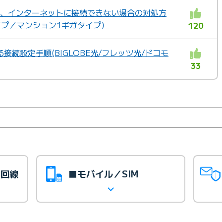
定後、インターネットに接続できない場合の対処方
イプ／マンション1ギガタイプ）
120
接続設定手順(BIGLOBE光/フレッツ光/ドコモ
33
光回線
■モバイル／SIM