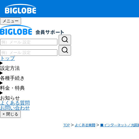
メニュー
トップ
設定方法
各種手続き
料金・特典
お知らせ
よくある質問
お問い合わせ
× 閉じる
TOP
よくある質問
■インターネット／光回