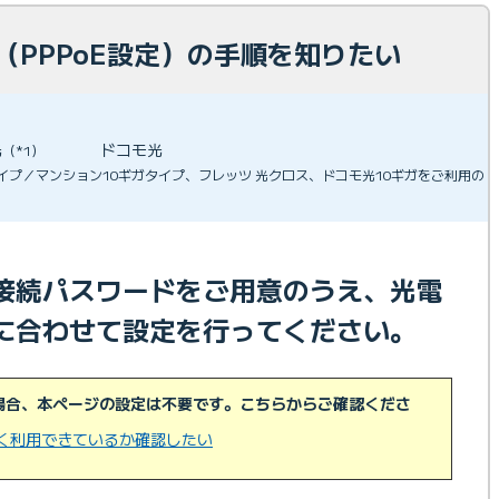
定（PPPoE設定）の手順を知りたい
光
ドコモ光
（*1）
ガタイプ／マンション10ギガタイプ、フレッツ 光クロス、ドコモ光10ギガをご利用の
接続パスワードをご用意のうえ、光電
に合わせて設定を行ってください。
の場合、本ページの設定は不要です。こちらからご確認くださ
しく利用できているか確認したい