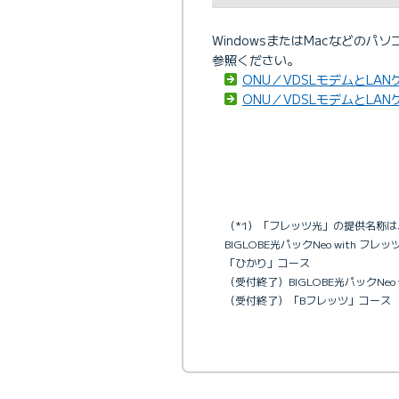
WindowsまたはMacなどの
参照ください。
ONU／VDSLモデムとLAN
ONU／VDSLモデムとLAN
（*1）「フレッツ光」の提供名称
BIGLOBE光パックNeo with フ
「ひかり」コース
（受付終了）BIGLOBE光パックNeo
（受付終了）「Bフレッツ」コース