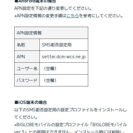
■Android端末の場合
APN設定を下記の通り変更してください。
※APN設定情報の変更手順は
こちら
を参考にしてください。
APN設定情報
名前
SMS拒否設定用
APN
settei.dcm-wcs.ne.jp
ユーザー名
（空欄）
パスワード
（空欄）
■iOS端末の場合
以下のSMS拒否設定用の設定プロファイルをインストールし
てください。
※BIGLOBEモバイルの設定プロファイル「BIGLOBEモバイル
ver.3」との併用はできません。インストール時には削除し