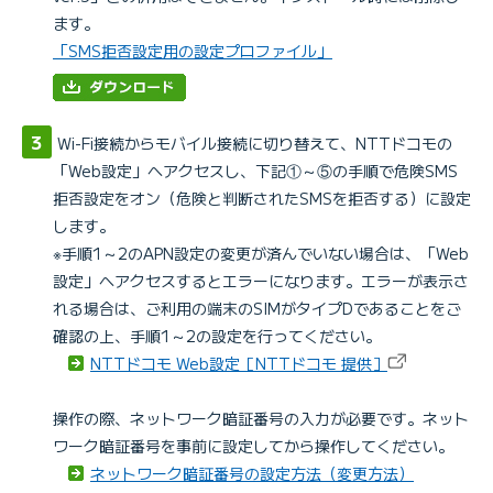
ます。
「SMS拒否設定用の設定プロファイル」
Wi-Fi接続からモバイル接続に切り替えて、NTTドコモの
「Web設定」へアクセスし、下記①～⑤の手順で危険SMS
拒否設定をオン（危険と判断されたSMSを拒否する）に設定
します。
※手順1～2のAPN設定の変更が済んでいない場合は、「Web
設定」へアクセスするとエラーになります。エラーが表示さ
れる場合は、ご利用の端末のSIMがタイプDであることをご
確認の上、手順1～2の設定を行ってください。
NTTドコモ Web設定［NTTドコモ 提供］
操作の際、ネットワーク暗証番号の入力が必要です。ネット
ワーク暗証番号を事前に設定してから操作してください。
ネットワーク暗証番号の設定方法（変更方法）