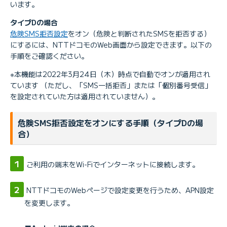
います。
タイプDの場合
危険SMS拒否設定
をオン（危険と判断されたSMSを拒否する）
にするには、NTTドコモのWeb画面から設定できます。以下の
手順をご確認ください。
※本機能は2022年3月24日（木）時点で自動でオンが適用され
ています （ただし、「SMS一括拒否」または「個別番号受信」
を設定されていた方は適用されていません）。
危険SMS拒否設定をオンにする手順（タイプDの場
合）
ご利用の端末をWi-Fiでインターネットに接続します。
NTTドコモのWebページで設定変更を行うため、APN設定
を変更します。