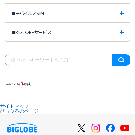
■モバイル／SIM
■BIGLOBEサービス
サイトマップ
びっぷるのページ