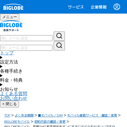
サービス
企業情報
メニュー
トップ
設定方法
各種手続き
料金・特典
お知らせ
よくある質問
お問い合わせ
× 閉じる
TOP
よくある質問
■モバイル／SIM
モバイル接続サービス 確認／変更
BIGLOBEモバイル
契約内容の確認／変更
BIGLOBEモバイル 危険SMS拒否設定をオンにするにはどうすればいいですか