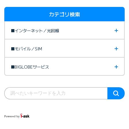
カテゴリ検索
■インターネット／光回線
■モバイル／SIM
■BIGLOBEサービス