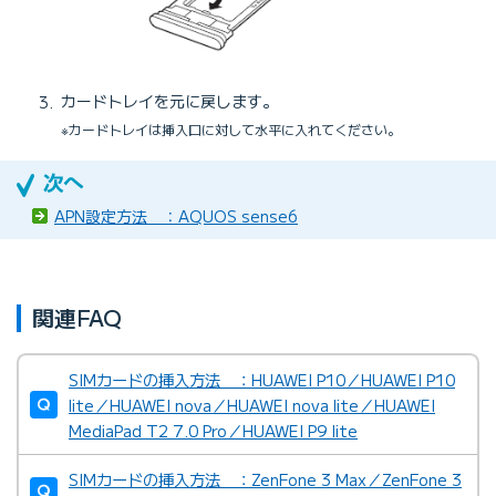
カードトレイを元に戻します。
※カードトレイは挿入口に対して水平に入れてください。
APN設定方法 ：AQUOS sense6
関連FAQ
SIMカードの挿入方法 ：HUAWEI P10／HUAWEI P10
lite／HUAWEI nova／HUAWEI nova lite／HUAWEI
MediaPad T2 7.0 Pro／HUAWEI P9 lite
SIMカードの挿入方法 ：ZenFone 3 Max／ZenFone 3