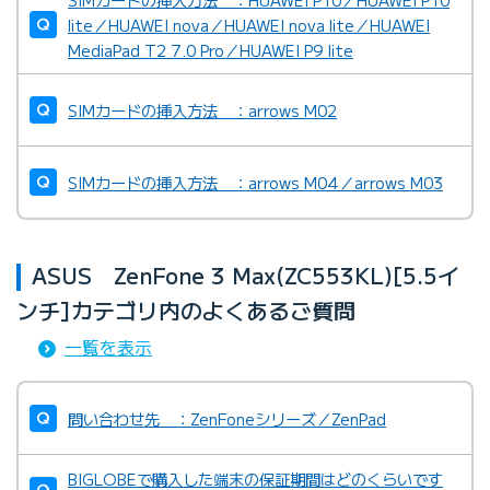
lite／HUAWEI nova／HUAWEI nova lite／HUAWEI
MediaPad T2 7.0 Pro／HUAWEI P9 lite
SIMカードの挿入方法 ：arrows M02
SIMカードの挿入方法 ：arrows M04／arrows M03
ASUS ZenFone 3 Max(ZC553KL)[5.5イ
ンチ]カテゴリ内のよくあるご質問
一覧を表示
問い合わせ先 ：ZenFoneシリーズ／ZenPad
BIGLOBEで購入した端末の保証期間はどのくらいです