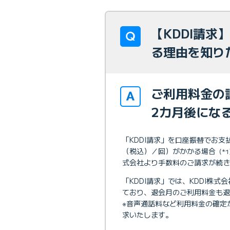
【KDDI請
る理由を知り
ご利用料金の
2カ月後にな
「KDDI請求」を口座振替でお
（税込）／回）がかかる場合
（*
式会社より手数料のご請求が続き
「KDDI請求」では、KDDI株式
ており、退会月のご利用料金も退
※音声通話料など利用料金の確定
求いたします。