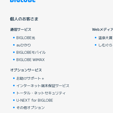
個人のお客さま
通信サービス
Webメディ
BIGLOBE光
温泉大賞
auひかり
しむぐら
BIGLOBEモバイル
BIGLOBE WiMAX
オプションサービス
お助けサポート＋
インターネット端末保証サービス
トータル・ネットセキュリティ
U-NEXT for BIGLOBE
その他オプション