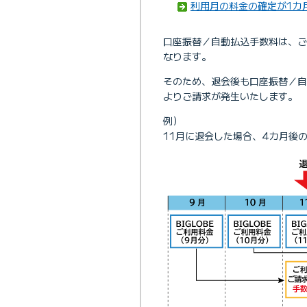
利用月の料金の確定が1カ
口座振替／自動払込手数料は、ご
なります。
そのため、退会後も口座振替／自
よりご請求が発生いたします。
例）
11月に退会した場合、4カ月後