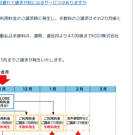
月遅れて請求が別になるサービスはありますか
利用料金のご請求時に発生し、手数料のご請求はその2カ月後と
動払込手数料は、通常、退会月より4カ月後までKDDI株式会社
の3月までご請求が発生いたします。