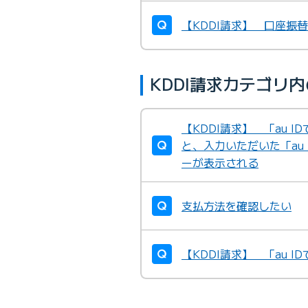
【KDDI請求】 口座振
KDDI請求カテゴリ
【KDDI請求】 「au 
と、入力いただいた「au
ーが表示される
支払方法を確認したい
【KDDI請求】 「au 