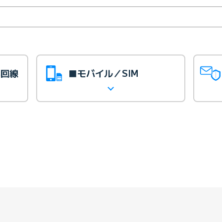
光回線
■モバイル／SIM