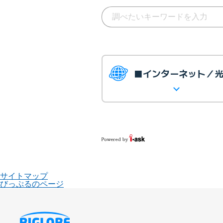
■インターネット／
サイトマップ
びっぷるのページ