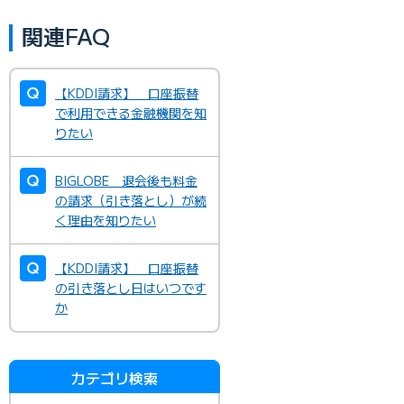
関連FAQ
【KDDI請求】 口座振替
で利用できる金融機関を知
りたい
BIGLOBE 退会後も料金
の請求（引き落とし）が続
く理由を知りたい
【KDDI請求】 口座振替
の引き落とし日はいつです
か
カテゴリ検索