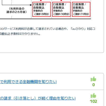
とKDDIサービス利用料が合算して請求されている場合や、「auひかり」対応コ
自動払込手数料はかかりません。
替で利用できる金融機関を知りたい
0
料金の請求（引き落とし）が続く理由を知りたい
102