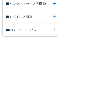
■インターネット／光回線
■モバイル／SIM
■BIGLOBEサービス