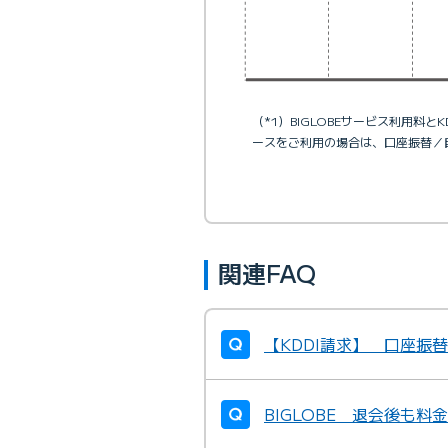
（*1）BIGLOBEサービス利用料
ースをご利用の場合は、口座振替／
関連FAQ
【KDDI請求】 口座振
BIGLOBE 退会後も