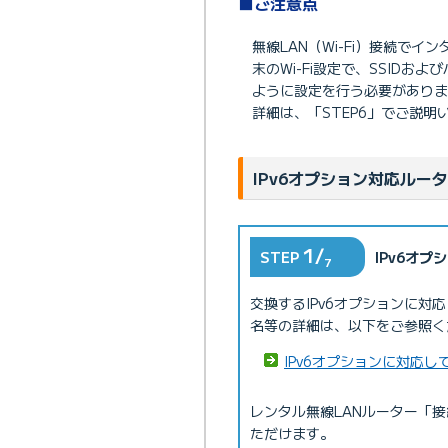
■ご注意点
無線LAN（Wi-Fi）接続で
末のWi-Fi設定で、SSIDお
ように設定を行う必要がありま
詳細は、「STEP6」でご説明
IPv6オプション対応ルー
1/
STEP
IPv6オ
7
交換するIPv6オプションに
名等の詳細は、以下をご参照く
IPv6オプションに対応
レンタル無線LANルーター「
ただけます。