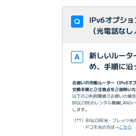
IPv6オプ
（光電話なし
新しいルーター
め、手順に沿
お使いの市販ルーター（IPv6オ
交換手順とご注意点をご説明いた
以下のご利用環境でお使いの場合
BIGLOBEのレンタル無線LAN
します。
（*1）BIGLOBE光・フレッツ
ドコモ光の方は→
こちら