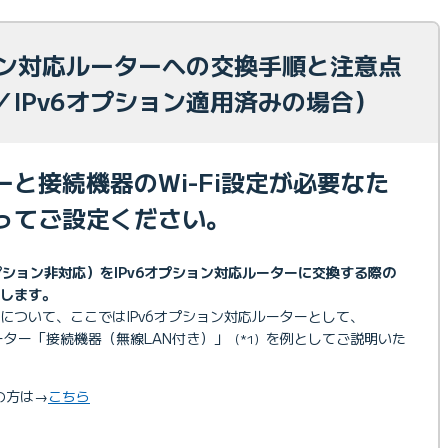
ション対応ルーターへの交換手順と注意点
／IPv6オプション適用済みの場合）
と接続機器のWi-Fi設定が必要なた
ってご設定ください。
プション非対応）をIPv6オプション対応ルーターに交換する際の
します。
について、ここではIPv6オプション対応ルーターとして、
ルーター「接続機器（無線LAN付き）」
を例としてご説明いた
（*1）
光の方は→
こちら