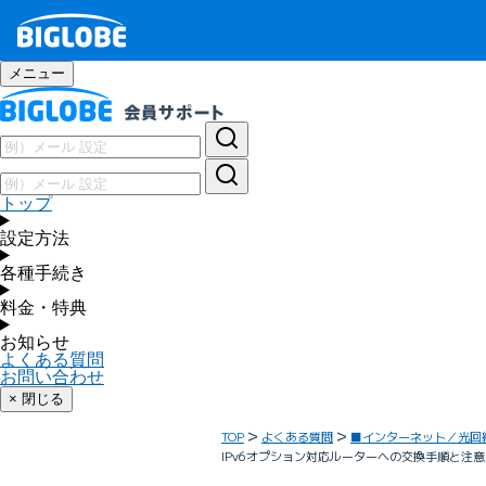
メニュー
トップ
設定方法
各種手続き
料金・特典
お知らせ
よくある質問
お問い合わせ
× 閉じる
TOP
よくある質問
■インターネット／光回
IPv6オプション対応ルーターへの交換手順と注意