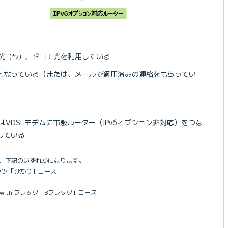
光
、ドコモ光を利用している
（*2）
用となっている（または、メールで適用済みの連絡をもらってい
はVDSLモデムに市販ルーター（IPv6オプション非対応）をつな
している
は、下記のいずれかになります。
フレッツ「ひかり」コース
 with フレッツ「Bフレッツ」コース