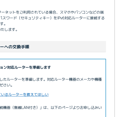
インターネットをご利用されている場合、スマホやパソコンなどの端
よびパスワード（セキュリティキー）をIPv6対応ルーターに接続する
す。
いたします。
ターへの交換手順
プション対応ルーターを準備します
対応したルーターを準備します。対応ルーター機器のメーカや機種
ださい。
しているルーターを教えてほしい
接続機器（無線LAN付き）」は、以下のページよりお申し込みい