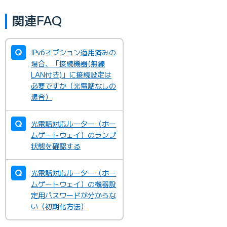
関連FAQ
IPv6オプション適用済みの
場合、「接続機器(無線
LAN付き)」に接続設定は
必要ですか（光電話なしの
場合）
光電話対応ルーター（ホー
ムゲートウェイ）のランプ
状態を確認する
光電話対応ルーター（ホー
ムゲートウェイ）の機器設
定用パスワードが分からな
い（初期化方法）