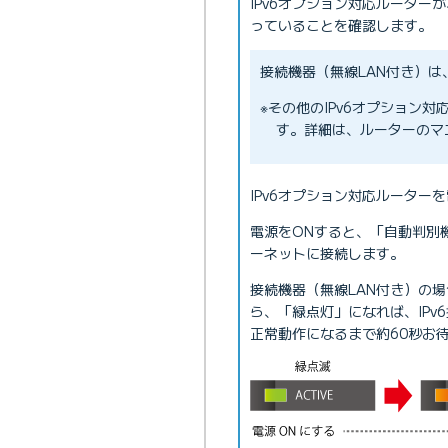
IPv6オプション対応ルータ
っていることを確認します。
接続機器（無線LAN付き）
※その他のIPv6オプション
す。詳細は、ルーターのマ
IPv6オプション対応ルーター
電源をONすると、「自動判別機能」
ーネットに接続します。
接続機器（無線LAN付き）の場
ら、「緑点灯」になれば、IPv6接
正常動作になるまで約60秒お