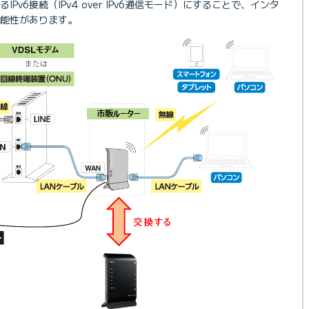
IPv6接続（IPv4 over IPv6通信モード）にすることで、インタ
能性があります。