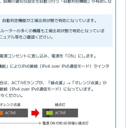
ーが、回線の適切な設定を自動で行う「自動判別機能」が有効にな
は、自動判定機能が工場出荷状態で有効になっています。
対応ルーターの多くの機種も工場出荷状態で有効となっていま
ニュアル等をご確認ください。
を電源コンセントに差し込み、電源を「ON」にします。
によりIPv6接続（IPv4 over IPv6通信モード）でインタ
合は、ACTIVEランプが、「緑点滅」→「オレンジ点滅」か
続（IPv4 over IPv6通信モード）になっています。
待ちください。