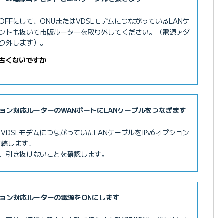
FFにして、ONUまたはVDSLモデムにつながっているLANケ
ントも抜いて市販ルーターを取り外してください。（電源アダ
り外します）。
は古くないですか
プション対応ルーターのWANポートにLANケーブルをつなぎます
VDSLモデムにつながっていたLANケーブルをIPv6オプション
接続します。
、引き抜けないことを確認します。
プション対応ルーターの電源をONにします