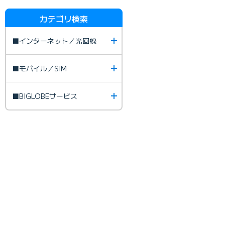
カテゴリ検索
■インターネット／光回線
■モバイル／SIM
■BIGLOBEサービス