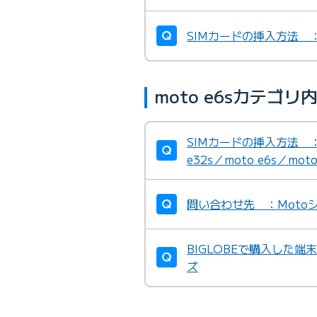
SIMカードの挿入方法 ：O
moto e6sカテゴ
SIMカードの挿入方法 ：mo
e32s／moto e6s／moto 
問い合わせ先 ：Moto
BIGLOBEで購入した
ズ