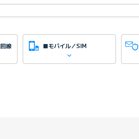
光回線
■モバイル／SIM