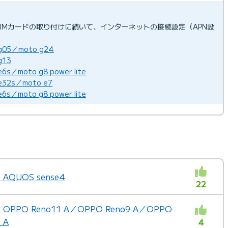
IMカードの取り付けに続いて、インターネットの接続設定（APN設
05／moto g24
g13
／moto g8 power lite
32s／moto e7
／moto g8 power lite
QUOS sense4
22
PO Reno11 A／OPPO Reno9 A／OPPO
 A
4