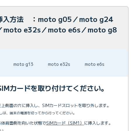
入方法 ：moto g05／moto g24
moto e32s／moto e6s／moto g8
moto g13
moto e32s
moto e6s
SIMカードを取り付けてください。
左上側面の穴に挿入し、SIMカードスロットを取り外します。
外しは、端末の電源を切ってから行ってください。
本体背面側を向いた状態で
SIMカード（SIM1）
に挿入します。
さい。