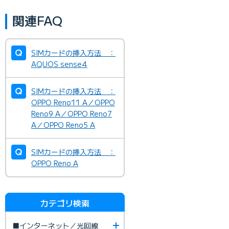
関連FAQ
SIMカードの挿入方法 ：
AQUOS sense4
SIMカードの挿入方法 ：
OPPO Reno11 A／OPPO
Reno9 A／OPPO Reno7
A／OPPO Reno5 A
SIMカードの挿入方法 ：
OPPO Reno A
カテゴリ検索
■インターネット／光回線