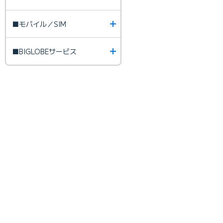
■モバイル／SIM
■BIGLOBEサービス