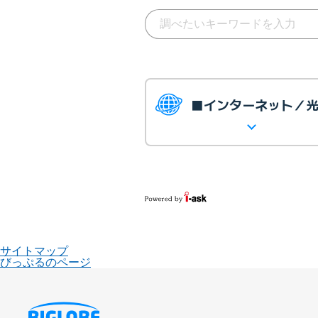
■インターネット／
サイトマップ
びっぷるのページ