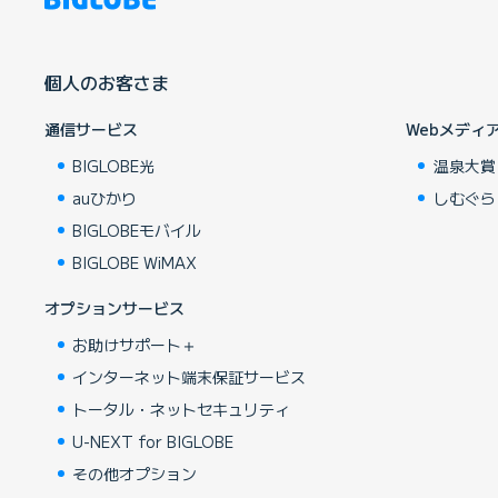
個人のお客さま
通信サービス
Webメディ
BIGLOBE光
温泉大賞
auひかり
しむぐら
BIGLOBEモバイル
BIGLOBE WiMAX
オプションサービス
お助けサポート＋
インターネット端末保証サービス
トータル・ネットセキュリティ
U-NEXT for BIGLOBE
その他オプション