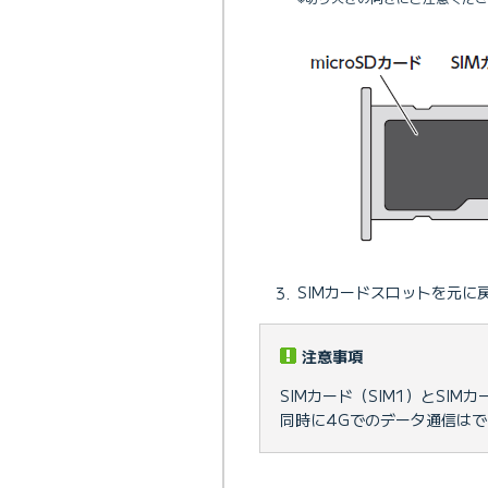
SIMカードスロットを元に
注意事項
SIMカード（SIM1）とSIM
同時に4Gでのデータ通信は