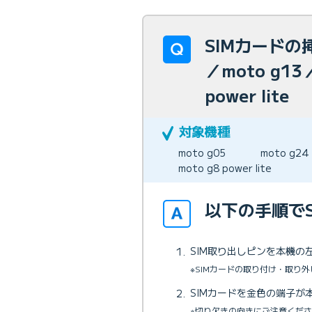
SIMカードの挿
／moto g13／
power lite
moto g05
moto g24
moto g8 power lite
以下の手順で
SIM取り出しピンを本機の
※SIMカードの取り付け・取り
SIMカードを金色の端子が
※切り欠きの向きにご注意くだ