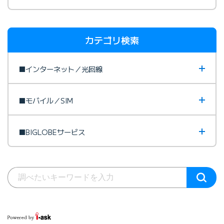
カテゴリ検索
■インターネット／光回線
■モバイル／SIM
■BIGLOBEサービス