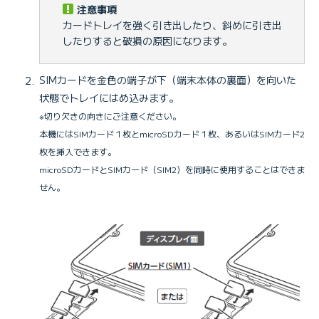
注意事項
カードトレイを強く引き出したり、斜めに引き出
したりすると破損の原因になります。
SIMカードを金色の端子が下（端末本体の裏面）を向いた
状態でトレイにはめ込みます。
※切り欠きの向きにご注意ください。
本機にはSIMカード１枚とmicroSDカード１枚、あるいはSIMカード2
枚を挿入できます。
microSDカードとSIMカード（SIM2）を同時に使用することはできま
せん。