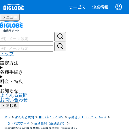
サービス
企業情報
メニュー
トップ
設定方法
各種手続き
料金・特典
お知らせ
よくある質問
お問い合わせ
× 閉じる
TOP
よくある質問
■モバイル／SIM
手続き／ＩＤ・パスワード
ＩＤ・パスワード
電話番号（電話認証）
音声通話SIMの電話番号から電話認証はできますか