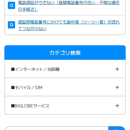
電話認証ができない（登録電話番号が古い・不明な場合
の手続き）
認証用電話番号にかけても話中音（ツーツー音）が流れ
てつながらない
カテゴリ検索
■インターネット／光回線
■モバイル／SIM
■BIGLOBEサービス