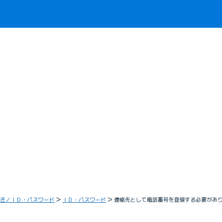
き／ＩＤ・パスワード
ＩＤ・パスワード
連絡先として電話番号を登録する必要があ