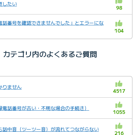
更したい
98
電話番号を確認できませんでした」とエラーにな
104
）カテゴリ内のよくあるご質問
かりません
4517
録電話番号が古い・不明な場合の手続き）
1055
も話中音（ツーツー音）が流れてつながらない
216