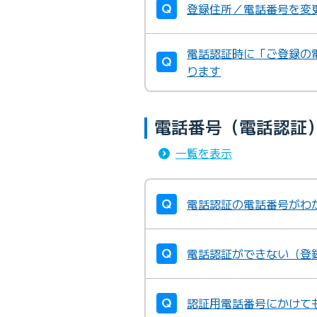
登録住所／電話番号を変
電話認証時に「ご登録の
ります
電話番号（電話認証
一覧を表示
電話認証の電話番号がわ
電話認証ができない（登
認証用電話番号にかけて