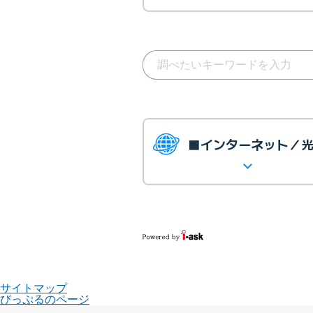
■インターネット／
サイトマップ
びっぷるのページ