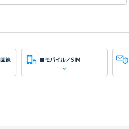
光回線
■モバイル／SIM