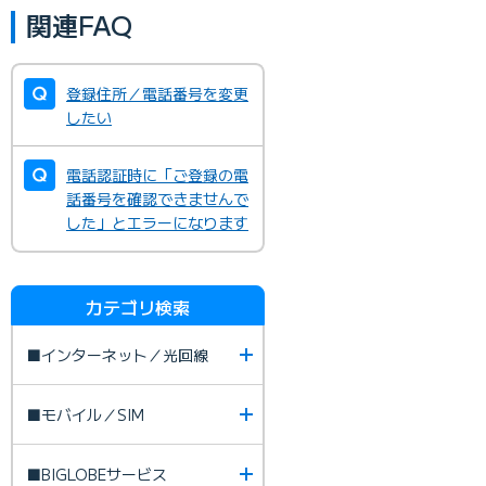
関連FAQ
登録住所／電話番号を変更
したい
電話認証時に「ご登録の電
話番号を確認できませんで
した」とエラーになります
カテゴリ検索
■インターネット／光回線
■モバイル／SIM
■BIGLOBEサービス