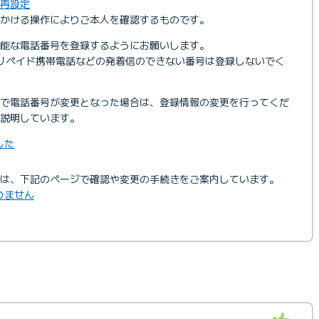
の再設定
かける操作によりご本人を確認するものです。
能な電話番号を登録するようにお願いします。
リペイド携帯電話などの発着信のできない番号は登録しないでく
どで電話番号が変更となった場合は、登録情報の変更を行ってくだ
説明しています。
した
は、下記のページで確認や変更の手続きをご案内しています。
りません