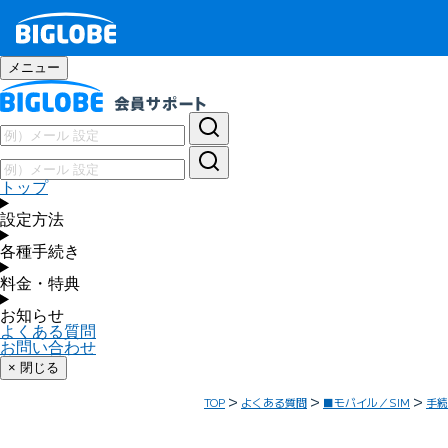
メニュー
トップ
設定方法
各種手続き
料金・特典
お知らせ
よくある質問
お問い合わせ
× 閉じる
TOP
よくある質問
■モバイル／SIM
手続