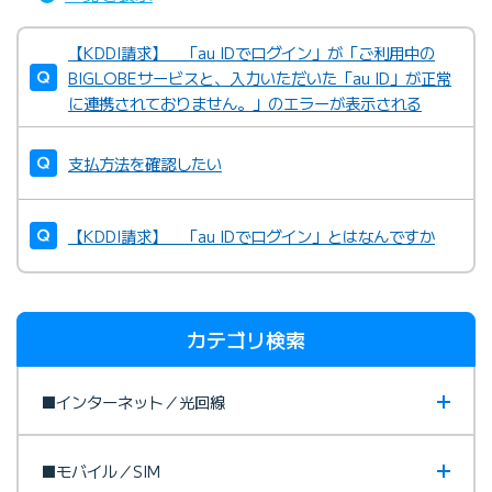
【KDDI請求】 「au IDでログイン」が「ご利用中の
BIGLOBEサービスと、入力いただいた「au ID」が正常
に連携されておりません。」のエラーが表示される
支払方法を確認したい
【KDDI請求】 「au IDでログイン」とはなんですか
カテゴリ検索
■インターネット／光回線
■モバイル／SIM