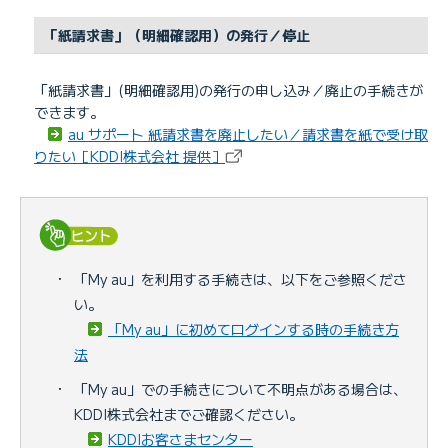
「紙請求書」（明細確認用）の発行／停止
「紙請求書」(明細確認用)の発行の申し込み／廃止の手続きが
できます。
au サポート 紙請求書を廃止したい／請求書を紙で受け取
りたい［KDDI株式会社 提供］
・
「My au」を利用する手続きは、以下をご参照くださ
い。
「My au」に初めてログインする時の手続き方
法
・
「My au」での手続きについて不明点がある場合は、
KDDI株式会社までご確認ください。
KDDIお客さまセンター