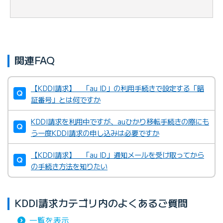
関連FAQ
【KDDI請求】 「au ID」の利用手続きで設定する「暗
証番号」とは何ですか
KDDI請求を利用中ですが、auひかり移転手続きの際にも
う一度KDDI請求の申し込みは必要ですか
【KDDI請求】 「au ID」通知メールを受け取ってから
の手続き方法を知りたい
KDDI請求カテゴリ内のよくあるご質問
一覧を表示