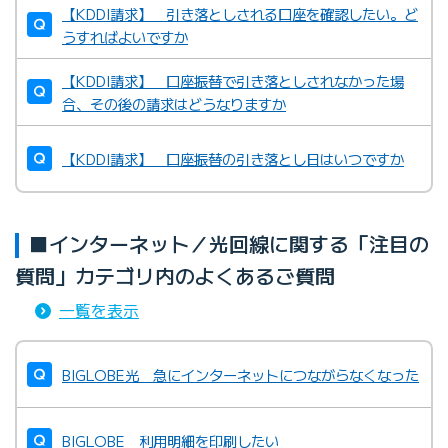
【KDDI請求】 引き落としされる口座を確認したい。ど
うすればよいですか
【KDDI請求】 口座振替で引き落としされなかった場
合、その後の請求はどうなりますか
【KDDI請求】 口座振替の引き落とし日はいつですか
■インターネット／光回線に関する「注目の
質問」カテゴリ内のよくあるご質問
一覧を表示
BIGLOBE光 急にインターネットにつながらなくなった
BIGLOBE 利用明細を印刷したい