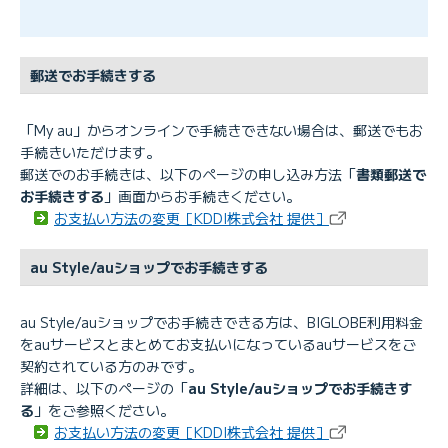
郵送でお手続きする
「My au」からオンラインで手続きできない場合は、郵送でもお
手続きいただけます。
郵送でのお手続きは、以下のページの申し込み方法「
書類郵送で
お手続きする
」画面からお手続きください。
お支払い方法の変更［KDDI株式会社 提供］
au Style/auショップでお手続きする
au Style/auショップでお手続きできる方は、BIGLOBE利用料金
をauサービスとまとめてお支払いになっているauサービスをご
契約されている方のみです。
詳細は、以下のページの「
au Style/auショップでお手続きす
る
」をご参照ください。
お支払い方法の変更［KDDI株式会社 提供］