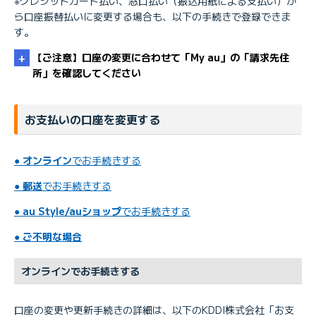
※クレジットカード払い、窓口払い（振込用紙による支払い）か
ら口座振替払いに変更する場合も、以下の手続きで登録できま
す。
【ご注意】口座の変更に合わせて「My au」の「請求先住
所」を確認してください
お支払いの口座を変更する
●
オンライン
でお手続きする
【KDDI請求】 請求先住所を確認／変更したい
●
郵送
でお手続きする
●
au Style/auショップ
でお手続きする
●
ご不明な場合
オンラインでお手続きする
口座の変更や更新手続きの詳細は、以下のKDDI株式会社「お支