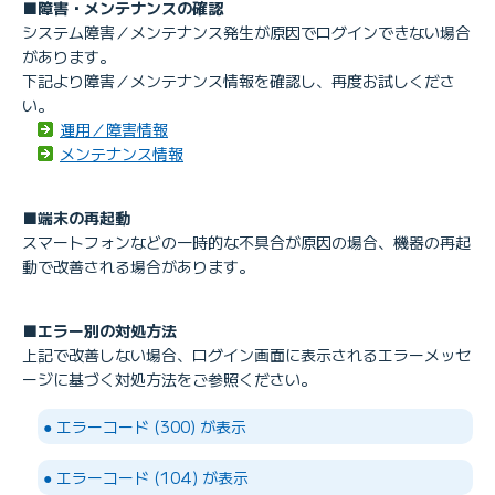
■障害・メンテナンスの確認
ログインメールアドレスの設定／変更
システム障害／メンテナンス発生が原因でログインできない場合
があります。
下記より障害／メンテナンス情報を確認し、再度お試しくださ
い。
運用／障害情報
メンテナンス情報
■端末の再起動
スマートフォンなどの一時的な不具合が原因の場合、機器の再起
動で改善される場合があります。
■エラー別の対処方法
上記で改善しない場合、ログイン画面に表示されるエラーメッセ
ージに基づく対処方法をご参照ください。
● エラーコード (300) が表示
● エラーコード (104) が表示