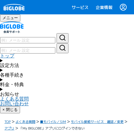
サービス
企業情報
メニュー
トップ
設定方法
各種手続き
料金・特典
お知らせ
よくある質問
お問い合わせ
× 閉じる
TOP
よくある質問
■モバイル／SIM
モバイル接続サービス 確認／変更
アプリ
「My BIGLOBE」アプリにログインできない