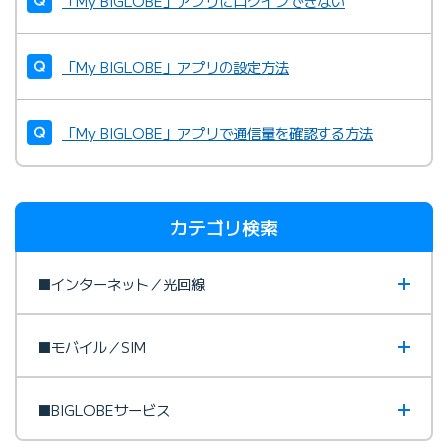
「My BIGLOBE」アプリにログインできない
「My BIGLOBE」アプリの設定方法
「My BIGLOBE」アプリで通信量を確認する方法
カテゴリ検索
■インターネット／光回線
■モバイル／SIM
■BIGLOBEサービス