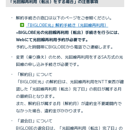
「光回線再利用（転出）をする場合」の注意事項
・
解約手続きの窓口は以下のページをご参照ください。
「BIGLOBE光」解約手続き（光回線再利用）
※
BIGLOBE光の光回線再利用（転出）手続きを行うには、
Webにて光回線再利用予約が必要です。
予約した時間帯にBIGLOBEから電話でご連絡します。
・
変更（乗り換え）のため、光回線再利用をするSA方式の光
回線の申し込み手続きが必要です。
・
「解約日」について
「BIGLOBE光」の解約日は、光回線再利用をNTT東西が確
認した「光回線再利用（転出）完了日」の前日が属する月
の最終日となります。
また、解約日が属する月（解約月）が違約金不要期間内で
なかった場合、違約金がかかります。
・
「退会日」について
BIGLOBEの退会日は、「光回線再利用（転出）完了日」の