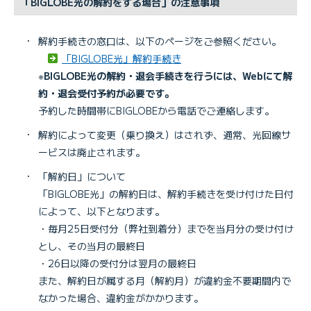
「BIGLOBE光の解約をする場合」の注意事項
・
解約手続きの窓口は、以下のページをご参照ください。
「BIGLOBE光」解約手続き
※
BIGLOBE光の解約・退会手続きを行うには、Webにて解
約・退会受付予約が必要です。
予約した時間帯にBIGLOBEから電話でご連絡します。
・
解約によって変更（乗り換え）はされず、通常、光回線サ
ービスは廃止されます。
・
「解約日」について
「BIGLOBE光」の解約日は、解約手続きを受け付けた日付
によって、以下となります。
・毎月25日受付分（弊社到着分）までを当月分の受け付け
とし、その当月の最終日
・26日以降の受付分は翌月の最終日
また、解約日が属する月（解約月）が違約金不要期間内で
なかった場合、違約金がかかります。