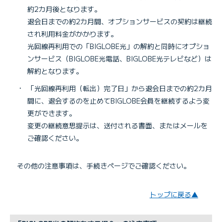
約2カ月後となります。
退会日までの約2カ月間、オプションサービスの契約は継続
され利用料金がかかります。
光回線再利用での「BIGLOBE光」の解約と同時にオプショ
ンサービス（BIGLOBE光電話、BIGLOBE光テレビなど）は
解約となります。
・
「光回線再利用（転出）完了日」から退会日までの約2カ月
間に、退会するのを止めてBIGLOBE会員を継続するよう変
更ができます。
変更の継続意思提示は、送付される書面、またはメールを
ご確認ください。
その他の注意事項は、手続きページでご確認ください。
トップに戻る▲