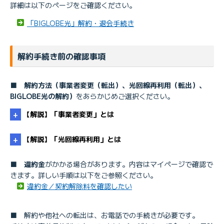
詳細は以下のページをご確認ください。
「BIGLOBE光」解約・退会手続き
解約手続き前の確認事項
■
解約方法（事業者変更（転出）、光回線再利用（転出）、
BIGLOBE光の解約）
をあらかじめご選択ください。
【解説】「事業者変更」とは
【解説】「光回線再利用」とは
■
違約金
がかかる場合があります。内容はマイページで確認で
きます。詳しい手順は以下をご参照ください。
事業者変更
違約金／契約解除料を確認したい
光回線再利用
■ 解約や他社への転出は、お電話での手続きが必要です。