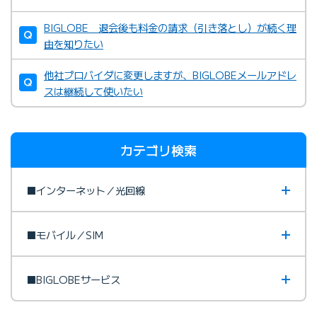
BIGLOBE 退会後も料金の請求（引き落とし）が続く理
由を知りたい
他社プロバイダに変更しますが、BIGLOBEメールアドレ
スは継続して使いたい
カテゴリ検索
■インターネット／光回線
■モバイル／SIM
■BIGLOBEサービス