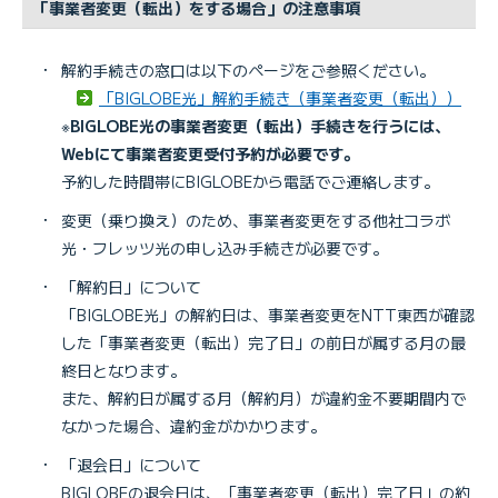
「事業者変更（転出）をする場合」の注意事項
・
解約手続きの窓口は以下のページをご参照ください。
「BIGLOBE光」解約手続き（事業者変更（転出））
※
BIGLOBE光の事業者変更（転出）手続きを行うには、
Webにて事業者変更受付予約が必要です。
予約した時間帯にBIGLOBEから電話でご連絡します。
・
変更（乗り換え）のため、事業者変更をする他社コラボ
光・フレッツ光の申し込み手続きが必要です。
・
「解約日」について
「BIGLOBE光」の解約日は、事業者変更をNTT東西が確認
した「事業者変更（転出）完了日」の前日が属する月の最
終日となります。
また、解約日が属する月（解約月）が違約金不要期間内で
なかった場合、違約金がかかります。
・
「退会日」について
BIGLOBEの退会日は、「事業者変更（転出）完了日」の約