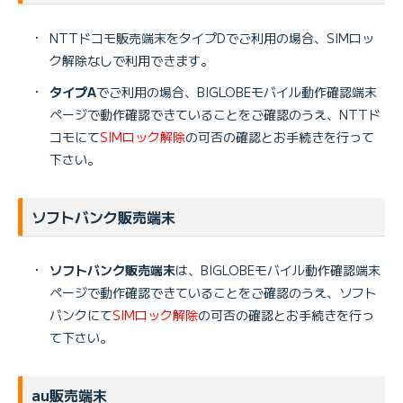
・
NTTドコモ販売端末をタイプDでご利用の場合、SIMロッ
ク解除なしで利用できます。
・
タイプA
でご利用の場合、BIGLOBEモバイル動作確認端末
ページで動作確認できていることをご確認のうえ、NTTド
コモにて
SIMロック解除
の可否の確認とお手続きを行って
下さい。
ソフトバンク販売端末
・
ソフトバンク販売端末
は、BIGLOBEモバイル動作確認端末
ページで動作確認できていることをご確認のうえ、ソフト
バンクにて
SIMロック解除
の可否の確認とお手続きを行っ
て下さい。
au販売端末