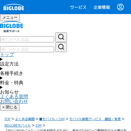
サービス
企業情報
メニュー
トップ
設定方法
各種手続き
料金・特典
お知らせ
よくある質問
お問い合わせ
× 閉じる
TOP
よくある質問
■モバイル／SIM
モバイル接続サービス 確認／変更
BIGLOBEモバイル
SIM
「BIGLOBEモバイル」SIMを利用するために、端末のSIMロック解除を行う必要はあ