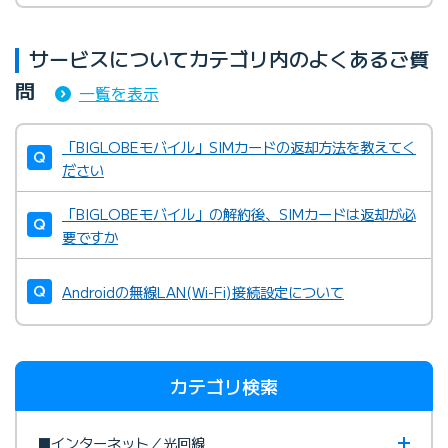
サービスについてカテゴリ内のよくあるご質
問
一覧を表示
「BIGLOBEモバイル」SIMカードの返却方法を教えてく
ださい
「BIGLOBEモバイル」の解約後、SIMカードは返却が必
要ですか
Androidの無線LAN(Wi-Fi)接続設定について
カテゴリ検索
■インターネット／光回線