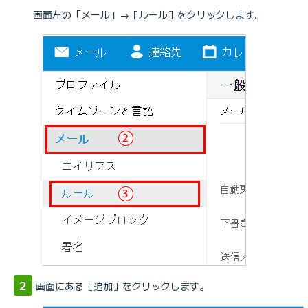
画面左の「メール」→［ルール］をクリックします。
・
Webメール マニュアルを参照したい
画面にある［追加］をクリックします。