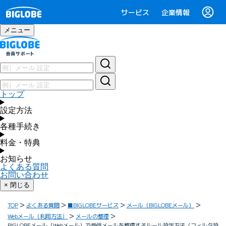
サービス
企業情報
メニュー
トップ
設定方法
各種手続き
料金・特典
お知らせ
よくある質問
お問い合わせ
× 閉じる
TOP
よくある質問
■BIGLOBEサービス
メール（BIGLOBEメール）
Webメール（利用方法）
メールの整理
BIGLOBEメール（Webメール）で受信メールを整理するルール設定方法（フィルタ設