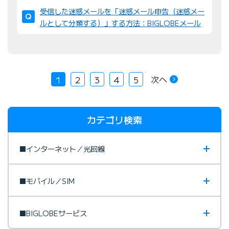
受信した迷惑メールを「迷惑メール申告（迷惑メー
ルとして分類する）」する方法：BIGLOBEメール
次へ
1
2
3
4
5
カテゴリ検索
■インターネット／光回線
■モバイル／SIM
■BIGLOBEサービス