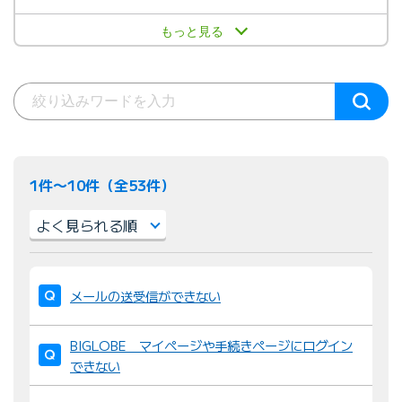
もっと見る
1件〜10件（全53件）
並
び
メールの送受信ができない
替
え
BIGLOBE マイページや手続きページにログイン
：
できない