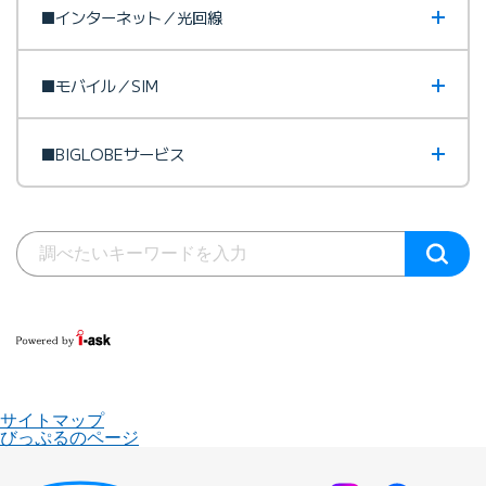
■インターネット／光回線
■モバイル／SIM
■BIGLOBEサービス
サイトマップ
びっぷるのページ