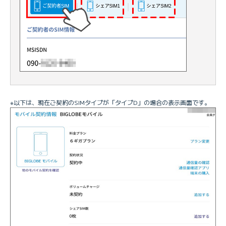
※以下は、現在ご契約のSIMタイプが「タイプD」の場合の表示画面です。