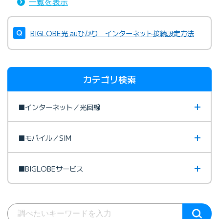
一覧を表示
BIGLOBE光 auひかり インターネット接続設定方法
カテゴリ検索
■インターネット／光回線
■モバイル／SIM
■BIGLOBEサービス