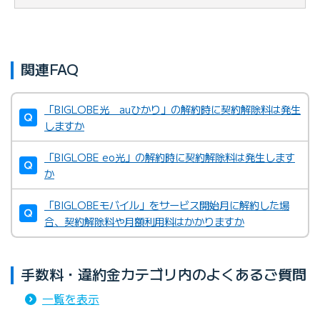
関連FAQ
「BIGLOBE光 auひかり」の解約時に契約解除料は発生
しますか
「BIGLOBE eo光」の解約時に契約解除料は発生します
か
「BIGLOBEモバイル」をサービス開始月に解約した場
合、契約解除料や月額利用料はかかりますか
手数料・違約金カテゴリ内のよくあるご質問
一覧を表示