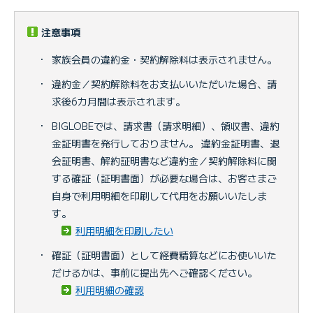
注意事項
・
家族会員の違約金・契約解除料は表示されません。
・
違約金／契約解除料をお支払いいただいた場合、請
求後6カ月間は表示されます。
・
BIGLOBEでは、請求書（請求明細）、領収書、違約
金証明書を発行しておりません。 違約金証明書、退
会証明書、解約証明書など違約金／契約解除料に関
する確証（証明書面）が必要な場合は、お客さまご
自身で利用明細を印刷して代用をお願いいたしま
す。
利用明細を印刷したい
・
確証（証明書面）として経費精算などにお使いいた
だけるかは、事前に提出先へご確認ください。
利用明細の確認