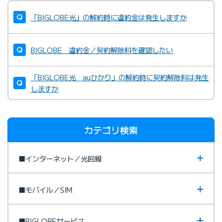
「BIGLOBE光」の解約時に違約金は発生しますか
BIGLOBE 違約金／契約解除料を確認したい
「BIGLOBE光 auひかり」の解約時に契約解除料は発生
しますか
カテゴリ検索
■インターネット／光回線
■モバイル／SIM
■BIGLOBEサービス