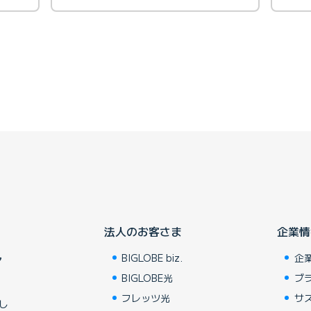
法人のお客さま
企業情
BIGLOBE biz.
企
ア
BIGLOBE光
ブ
フレッツ光
サ
し