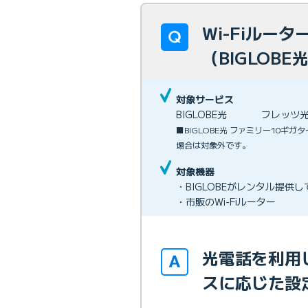
Wi-Fiルー
（BIGLOB
対象サービス
BIGLOBE光
フレッツ
■BIGLOBE光 ファミリー10ギ
場合は対象外です。
対象機器
・BIGLOBEがレンタル提供
・市販のWi-Fiルーター
光電話を利用
スに応じた設