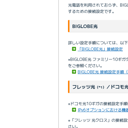
光電話を利用されておらず、BI
するための接続設定です。
BIGLOBE光
詳しい設定手順については、以下
「BIGLOBE光」接続設定
※BIGLOBE光 ファミリー1
をご参照ください。
BIGLOBE光 接続設定手
フレッツ光
／ドコモ
（*1）
※ドコモ光10ギガの接続設定手
IPv6オプションにおける
※「フレッツ 光クロス」の接続設
さい。