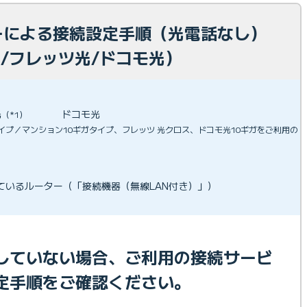
ターによる接続設定手順（光電話なし）
E光/フレッツ光/ドコモ光）
光
ドコモ光
（*1）
ガタイプ／マンション10ギガタイプ、フレッツ 光クロス、ドコモ光10ギガをご利用の
しているルーター（「接続機器（無線LAN付き）」）
していない場合、ご利用の接続サービ
定手順をご確認ください。