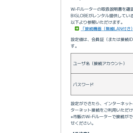
Wi-Fiルーターの取扱説明書を
BIGLOBEがレンタル提供してい
以下より参照いただけます。
「接続機器（無線LAN付き
設定値は、会員証（または接続I
す。
ユーザ名（接続アカウント）
パスワード
設定ができたら、インターネットのP
ターネット接続をご利用いただけ
※市販のWi-Fiルーターで接続
せください。