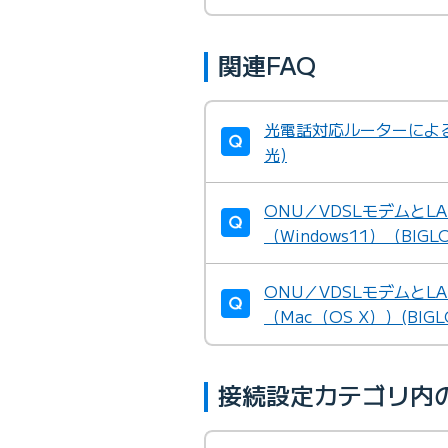
関連FAQ
光電話対応ルーターによる
光)
ONU／VDSLモデムとL
（Windows11）（BI
ONU／VDSLモデムとL
（Mac（OS X））(BI
接続設定カテゴリ内