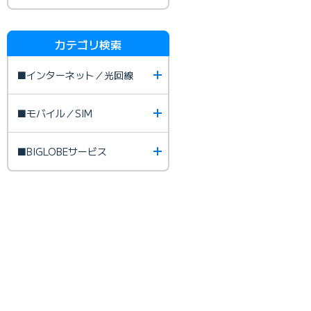
カテゴリ検索
■インターネット／光回線
■モバイル／SIM
■BIGLOBEサービス