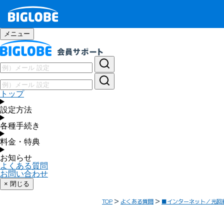
メニュー
トップ
設定方法
各種手続き
料金・特典
お知らせ
よくある質問
お問い合わせ
× 閉じる
TOP
よくある質問
■インターネット／光回