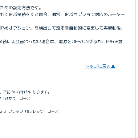
続のための設定方法です。
れてIPv6接続をする場合、通常、IPv6オプション対応のルーター
IPv6オプション」を検出して設定を自動的に変更して再起動後、
接続に切り替わらない場合は、電源をOFF/ONするか、PPPoE設
トップに戻る▲
は、下記のいずれかになります。
レッツ「ひかり」コース
 with フレッツ「Bフレッツ」コース