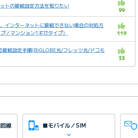
ーネットの接続設定方法を知りたい
99
定後、インターネットに接続できない場合の対処方
イプ／マンション1ギガタイプ）
119
接続設定手順(BIGLOBE光/フレッツ光/ドコモ
33
光回線
■モバイル／SIM