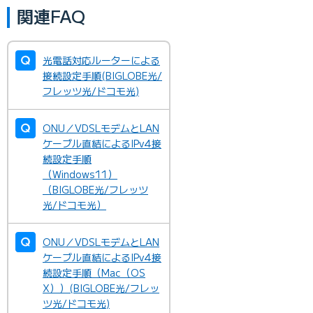
関連FAQ
光電話対応ルーターによる
接続設定手順(BIGLOBE光/
フレッツ光/ドコモ光)
ONU／VDSLモデムとLAN
ケーブル直結によるIPv4接
続設定手順
（Windows11）
（BIGLOBE光/フレッツ
光/ドコモ光）
ONU／VDSLモデムとLAN
ケーブル直結によるIPv4接
続設定手順（Mac（OS
X））(BIGLOBE光/フレッ
ツ光/ドコモ光)