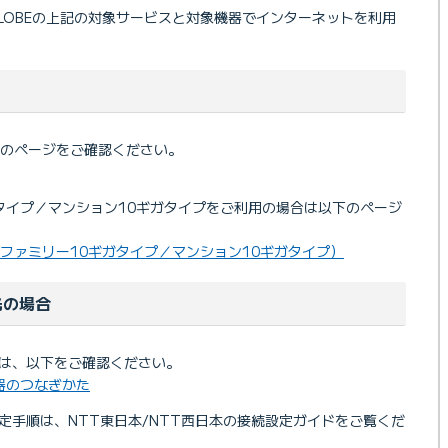
GLOBEの上記の対象サービスと対象機器でインターネットを利用
のページをご確認ください。
0ギガタイプ／マンション10ギガタイプをご利用の場合は以下のページ
順（ファミリー10ギガタイプ／マンション10ギガタイプ）
光の場合
順は、以下をご確認ください。
機器のつなぎかた
定手順は、NTT東日本/NTT西日本の接続設定ガイドをご覧くだ