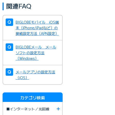
関連FAQ
BIGLOBEモバイル iOS端
末（iPhone/iPadなど）の
接続設定方法（APN設定）
BIGLOBEメール メール
ソフトの設定方法
（Windows）
メールアプリの設定方法
（iOS）
カテゴリ検索
■インターネット／光回線