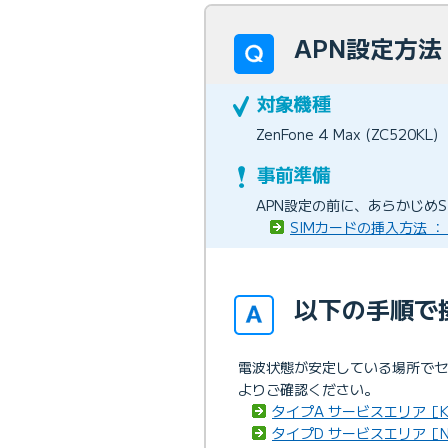
APN設定方法 ：
ZenFone 4 Max (ZC520KL)
APN設定の前に、あらかじめ
SIMカードの挿入方法 ： Zen
以下の手順で
電波状態が安定している場所で
よりご確認ください。
タイプA サービスエリア［K
タイプD サービスエリア［N