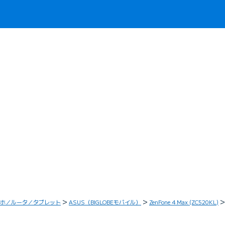
ホ／ルータ／タブレット
ASUS（BIGLOBEモバイル）
ZenFone 4 Max (ZC520KL)