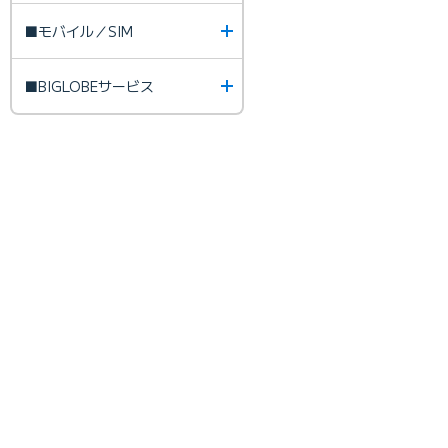
■モバイル／SIM
■BIGLOBEサービス