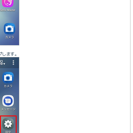
プします。