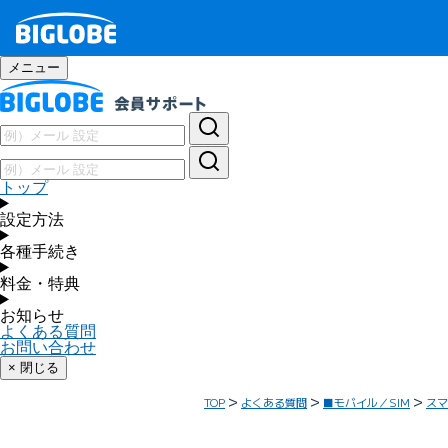
メニュー
トップ
設定方法
各種手続き
料金・特典
お知らせ
よくある質問
お問い合わせ
× 閉じる
TOP
よくある質問
■モバイル／SIM
スマ