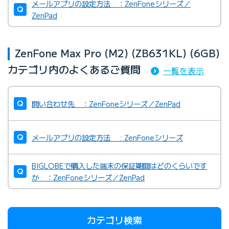
メールアプリの設定方法 ：ZenFoneシリーズ／
ZenPad
ZenFone Max Pro (M2) (ZB631KL) (6GB)
カテゴリ内のよくあるご質問
一覧を表示
問い合わせ先 ：ZenFoneシリーズ／ZenPad
メールアプリの設定方法 : ZenFoneシリーズ
BIGLOBEで購入した端末の保証期間はどのくらいです
か ：ZenFoneシリーズ／ZenPad
カテゴリ検索