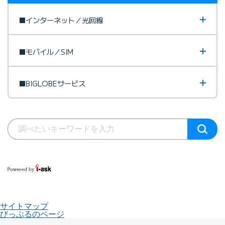
■インターネット／光回線
■モバイル／SIM
■BIGLOBEサービス
サイトマップ
びっぷるのページ