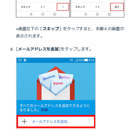
※画面左下の［
スキップ
］をタップすると、手順４の画面が
表示されます。
[
メールアドレスを追加
]をタップします。