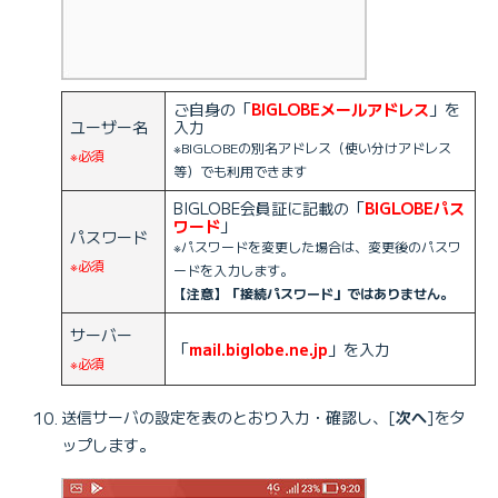
ご自身の「
BIGLOBEメールアドレス
」を
ユーザー名
入力
※BIGLOBEの別名アドレス（使い分けアドレス
※必須
等）でも利用できます
BIGLOBE会員証に記載の「
BIGLOBEパス
ワード
」
パスワード
※パスワードを変更した場合は、変更後のパスワ
※必須
ードを入力します。
【注意】「接続パスワード」ではありません。
サーバー
「
mail.biglobe.ne.jp
」を入力
※必須
送信サーバの設定を表のとおり入力・確認し、[
次へ
]をタ
ップします。