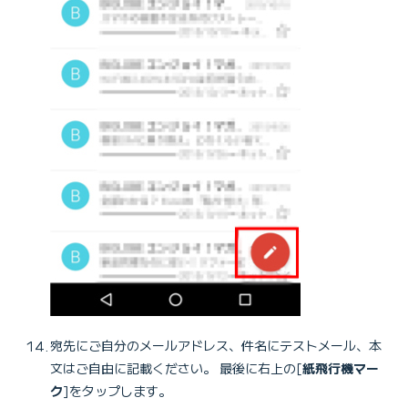
宛先にご自分のメールアドレス、件名にテストメール、本
文はご自由に記載ください。 最後に右上の[
紙飛行機マー
ク
]をタップします。