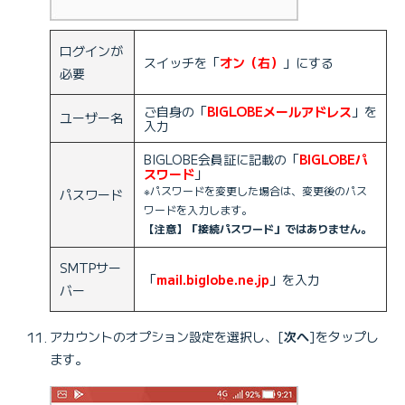
ログインが
スイッチを「
オン（右）
」にする
必要
ご自身の「
BIGLOBEメールアドレス
」を
ユーザー名
入力
BIGLOBE会員証に記載の「
BIGLOBEパ
スワード
」
※パスワードを変更した場合は、変更後のパス
パスワード
ワードを入力します。
【注意】「接続パスワード」ではありません。
SMTPサー
「
mail.biglobe.ne.jp
」を入力
バー
アカウントのオプション設定を選択し、[
次へ
]をタップし
ます。