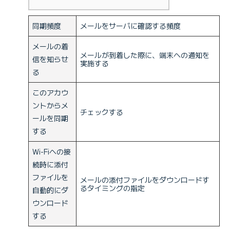
同期頻度
メールをサーバに確認する頻度
メールの着
メールが到着した際に、端末への通知を
信を知らせ
実施する
る
このアカウ
ントからメ
チェックする
ールを同期
する
Wi-Fiへの接
続時に添付
ファイルを
メールの添付ファイルをダウンロードす
るタイミングの指定
自動的にダ
ウンロード
する