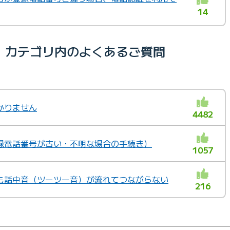
14
）カテゴリ内のよくあるご質問
かりません
4482
録電話番号が古い・不明な場合の手続き）
1057
も話中音（ツーツー音）が流れてつながらない
216