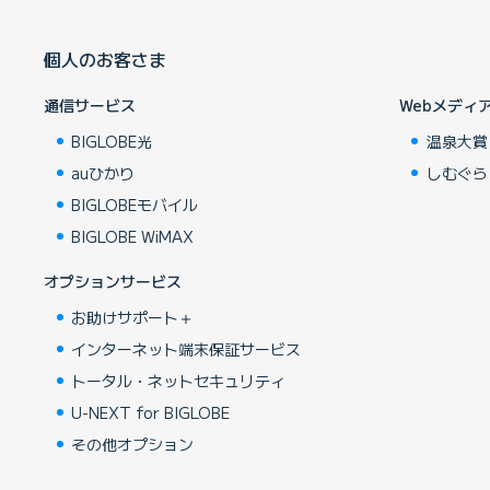
個人のお客さま
通信サービス
Webメディ
BIGLOBE光
温泉大賞
auひかり
しむぐら
BIGLOBEモバイル
BIGLOBE WiMAX
オプションサービス
お助けサポート＋
インターネット端末保証サービス
トータル・ネットセキュリティ
U-NEXT for BIGLOBE
その他オプション