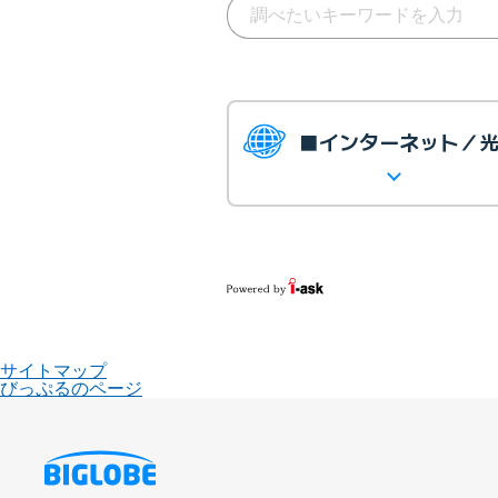
■インターネット／
サイトマップ
びっぷるのページ