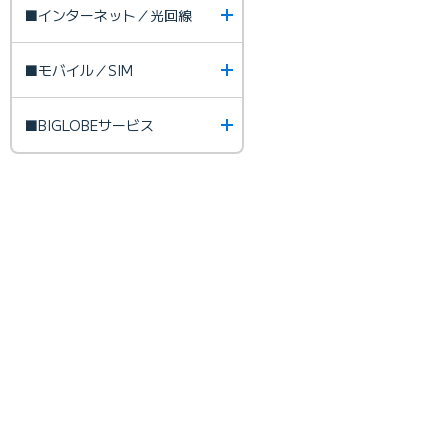
■インターネット／光回線
■モバイル／SIM
■BIGLOBEサービス