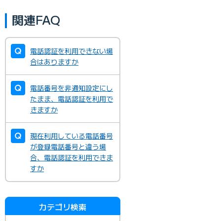
関連FAQ
電話認証を利用できない場
合はありますか
電話番号を非通知設定にし
たまま、電話認証を利用で
きますか
現在利用している電話番号
が登録電話番号と違う場
合、電話認証を利用できま
すか
カテゴリ検索