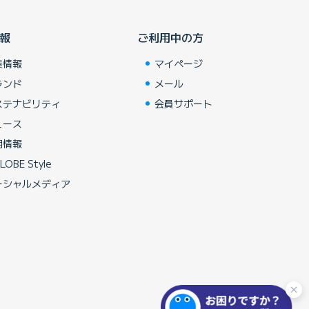
報
ご利用中の方
業情報
マイページ
ランド
メール
ステナビリティ
会員サポート
ュース
用情報
LOBE Style
ーシャルメディア