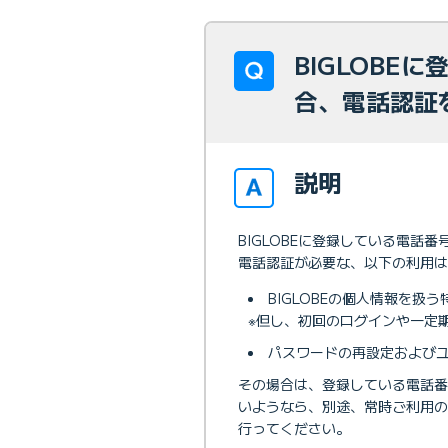
BIGLOBE
合、電話認証
説明
BIGLOBEに登録している電
電話認証が必要な、以下の利用は
BIGLOBEの個人情報を
※但し、初回のログインや一定
パスワードの再設定およびユ
その場合は、登録している電話
いようなら、別途、常時ご利用の
行ってください。