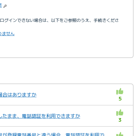
更
ログインできない場合は、以下をご参照のうえ、手続きくださ
りません
場合はありますか
5
したまま、電話認証を利用できますか
3
号が登録電話番号と違う場合、電話認証を利用で