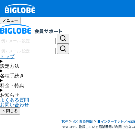
メニュー
トップ
設定方法
各種手続き
料金・特典
お知らせ
よくある質問
お問い合わせ
× 閉じる
TOP
よくある質問
■インターネット／光回
BIGLOBEに登録している電話番号が利用でき