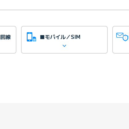
光回線
■モバイル／SIM