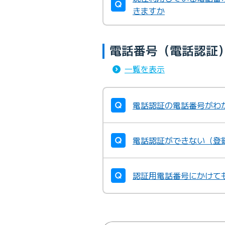
きますか
電話番号（電話認証
一覧を表示
電話認証の電話番号がわ
電話認証ができない（登
認証用電話番号にかけて