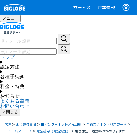
サービス
企業情報
メニュー
トップ
設定方法
各種手続き
料金・特典
お知らせ
よくある質問
お問い合わせ
× 閉じる
TOP
よくある質問
■インターネット／光回線
手続き／ＩＤ・パスワード
ＩＤ・パスワード
電話番号（電話認証）
電話認証に通話料はかかりますか