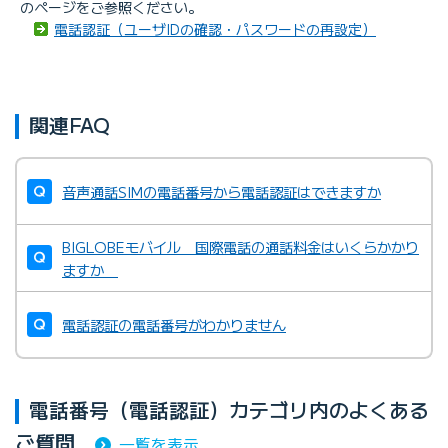
のページをご参照ください。
電話認証（ユーザIDの確認・パスワードの再設定）
関連FAQ
音声通話SIMの電話番号から電話認証はできますか
BIGLOBEモバイル 国際電話の通話料金はいくらかかり
ますか
電話認証の電話番号がわかりません
電話番号（電話認証）カテゴリ内のよくある
ご質問
一覧を表示