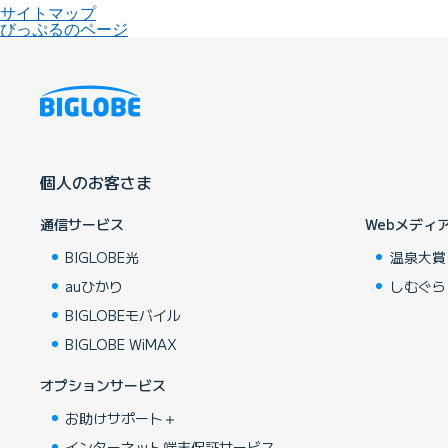
サイトマップ
びっぷるのページ
個人のお客さま
通信サービス
Webメディ
BIGLOBE光
温泉大賞
auひかり
しむぐら
BIGLOBEモバイル
BIGLOBE WiMAX
オプションサービス
お助けサポート＋
インターネット端末保証サービス