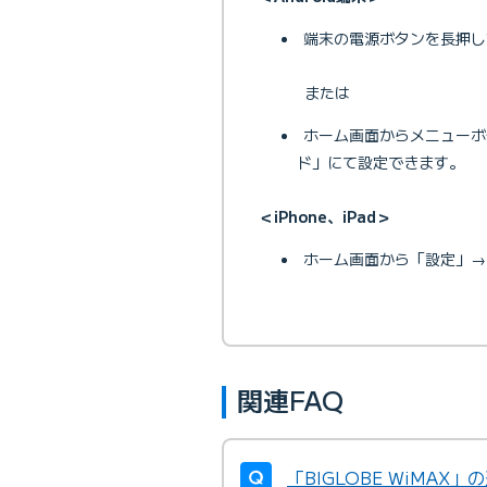
端末の電源ボタンを長押し
または
ホーム画面からメニューボ
ド」にて設定できます。
＜iPhone、iPad＞
ホーム画面から「設定」→
関連FAQ
「BIGLOBE WiMA