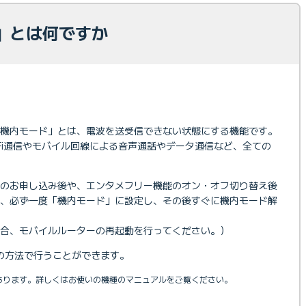
」とは何ですか
「機内モード」とは、電波を送受信できない状態にする機能です。
-Fi通信やモバイル回線による音声通話やデータ通信など、全ての
」のお申し込み後や、エンタメフリー機能のオン・オフ切り替え後
め、必ず一度「機内モード」に設定し、その後すぐに機内モード解
合、モバイルルーターの再起動を行ってください。）
の方法で行うことができます。
があります。詳しくはお使いの機種のマニュアルをご覧ください。