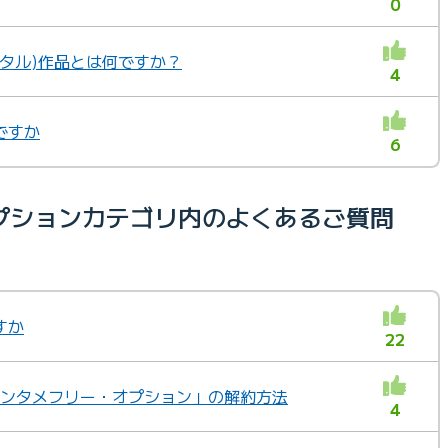
0
ンタル)作品とは何ですか？
4
ですか
6
プションカテゴリ内のよくあるご質問
すか
22
「エンタメフリー・オプション」の解約方法
4