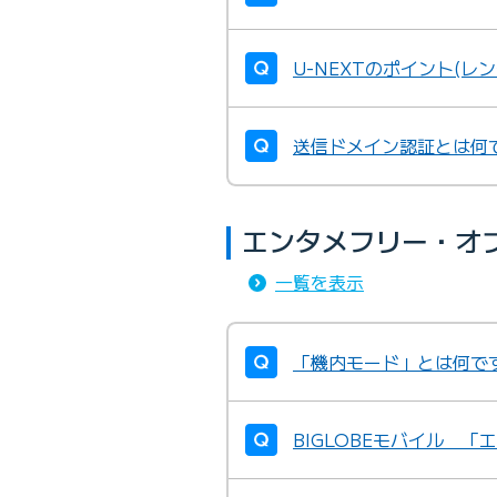
U-NEXTのポイント(レ
送信ドメイン認証とは何
エンタメフリー・オ
一覧を表示
「機内モード」とは何で
BIGLOBEモバイル 