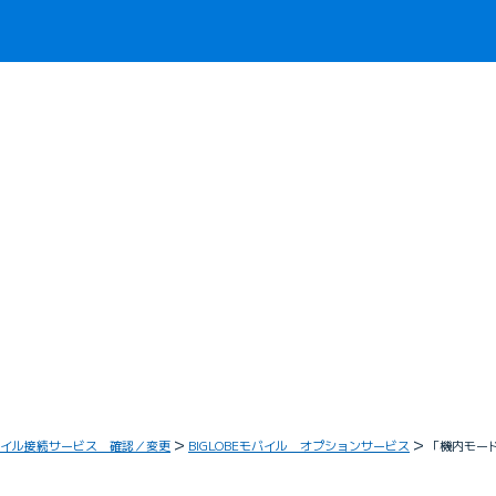
イル接続サービス 確認／変更
BIGLOBEモバイル オプションサービス
「機内モー