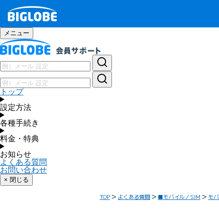
メニュー
トップ
設定方法
各種手続き
料金・特典
お知らせ
よくある質問
お問い合わせ
× 閉じる
TOP
よくある質問
■モバイル／SIM
モバ