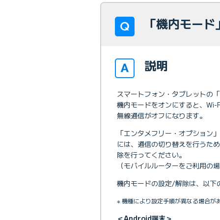
「機内モード
説明
スマートフォン・タブレットの
機内モードをオンにすると、Wi
無線通信がオフになります。
「エンタメフリー・オプション
には、通信の切り替えを行うた
除を行ってください。
（モバイルルーターをご利用の場
機内モードの設定/解除は、以下
※ 機種により設定手順が異なる場合
＜Android端末＞