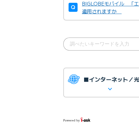
BIGLOBEモバイル 
適用されますか
■インターネット／