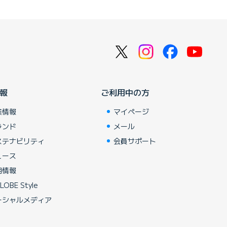
報
ご利用中の方
業情報
マイページ
ランド
メール
ステナビリティ
会員サポート
ュース
用情報
LOBE Style
ーシャルメディア