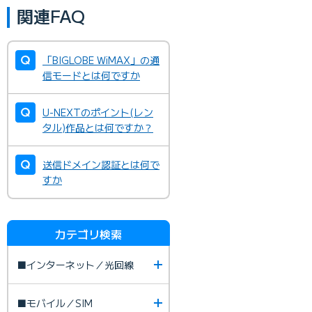
関連FAQ
「BIGLOBE WiMAX」の通
信モードとは何ですか
U-NEXTのポイント(レン
タル)作品とは何ですか？
送信ドメイン認証とは何で
すか
カテゴリ検索
■インターネット／光回線
■モバイル／SIM