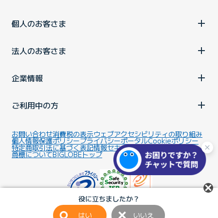
個人のお客さま
法人のお客さま
企業情報
ご利用中の方
お問い合わせ
消費税の表示
ウェブアクセシビリティの取り組み
個人情報保護ポリシー
プライバシーポータル
Cookieポリシー
特定商取引法に基づく表記
情報セキュリティ基本方針
商標について
BIGLOBEトップ
役に立ちましたか？
はい
いいえ