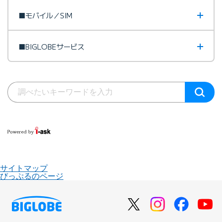
■モバイル／SIM
■BIGLOBEサービス
サイトマップ
びっぷるのページ