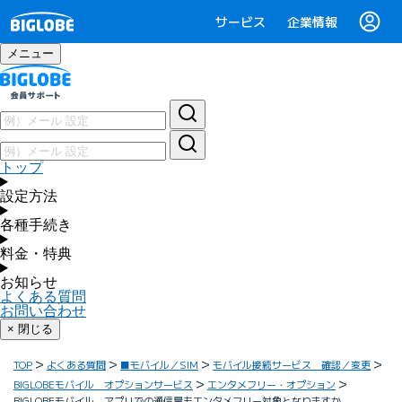
サービス
企業情報
メニュー
トップ
設定方法
各種手続き
料金・特典
お知らせ
よくある質問
お問い合わせ
× 閉じる
TOP
よくある質問
■モバイル／SIM
モバイル接続サービス 確認／変更
BIGLOBEモバイル オプションサービス
エンタメフリー・オプション
BIGLOBEモバイル アプリでの通信量もエンタメフリー対象となりますか