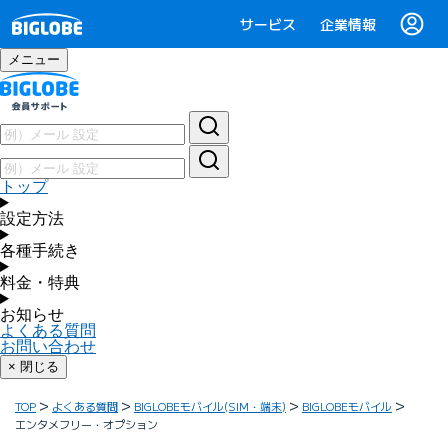
サービス
企業情報
メニュー
トップ
設定方法
各種手続き
料金・特典
お知らせ
よくある質問
お問い合わせ
× 閉じる
TOP
よくある質問
BIGLOBEモバイル(SIM・端末)
BIGLOBEモバイル
エンタメフリー・オプション