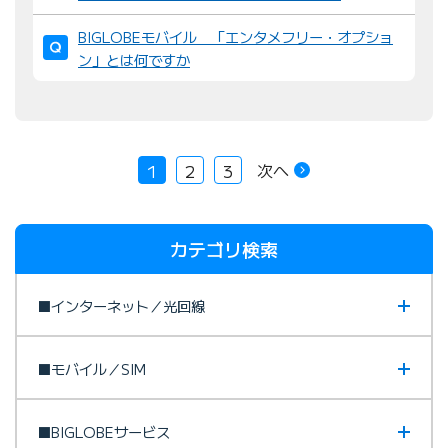
BIGLOBEモバイル 「エンタメフリー・オプショ
ン」とは何ですか
次へ
1
2
3
カテゴリ検索
■インターネット／光回線
■モバイル／SIM
■BIGLOBEサービス