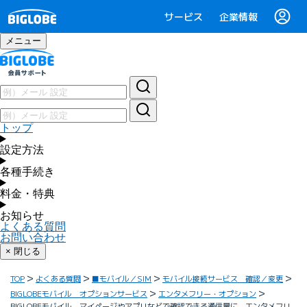
サービス
企業情報
メニュー
トップ
設定方法
各種手続き
料金・特典
お知らせ
よくある質問
お問い合わせ
× 閉じる
TOP
よくある質問
■モバイル／SIM
モバイル接続サービス 確認／変更
BIGLOBEモバイル オプションサービス
エンタメフリー・オプション
BIGLOBEモバイル マイページやアプリなどで確認できる通信量に、エンタメフリ