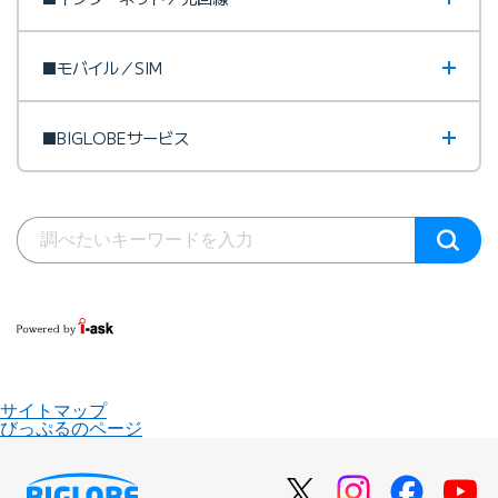
■モバイル／SIM
■BIGLOBEサービス
サイトマップ
びっぷるのページ