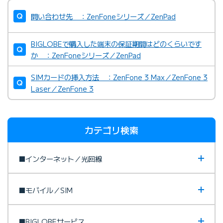
問い合わせ先 ：ZenFoneシリーズ／ZenPad
BIGLOBEで購入した端末の保証期間はどのくらいです
か ：ZenFoneシリーズ／ZenPad
SIMカードの挿入方法 ：ZenFone 3 Max／ZenFone 3
Laser／ZenFone 3
カテゴリ検索
■インターネット／光回線
■モバイル／SIM
■BIGLOBEサービス