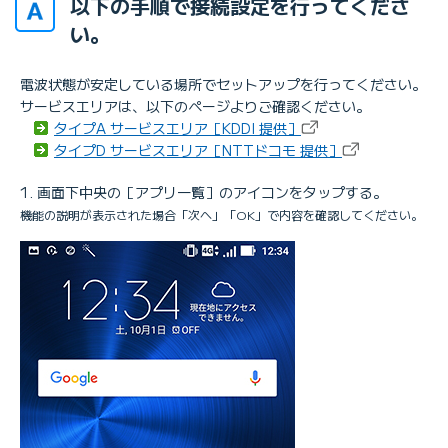
以下の手順で接続設定を行ってくださ
い。
電波状態が安定している場所でセットアップを行ってください。
サービスエリアは、以下のページよりご確認ください。
タイプA サービスエリア［KDDI 提供］
タイプD サービスエリア［NTTドコモ 提供］
画面下中央の［アプリ一覧］のアイコンをタップする。
機能の説明が表示された場合「次へ」「OK」で内容を確認してください。