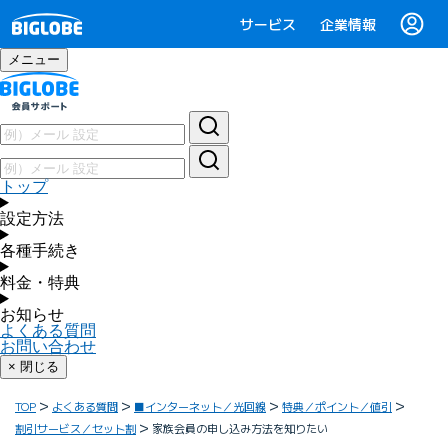
サービス
企業情報
メニュー
トップ
設定方法
各種手続き
料金・特典
お知らせ
よくある質問
お問い合わせ
× 閉じる
TOP
よくある質問
■インターネット／光回線
特典／ポイント／値引
割引サービス／セット割
家族会員の申し込み方法を知りたい