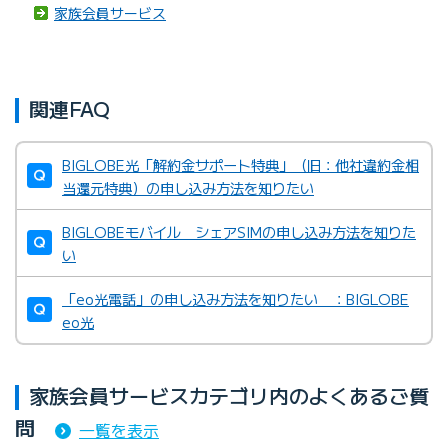
家族会員サービス
関連FAQ
BIGLOBE光「解約金サポート特典」（旧：他社違約金相
当還元特典）の申し込み方法を知りたい
BIGLOBEモバイル シェアSIMの申し込み方法を知りた
い
「eo光電話」の申し込み方法を知りたい ：BIGLOBE
eo光
家族会員サービスカテゴリ内のよくあるご質
問
一覧を表示