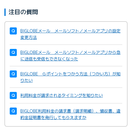
注目の質問
BIGLOBEメール メールソフト／メールアプリの設定
変更方法
BIGLOBEメール メールソフト／メールアプリから急
に送信も受信もできなくなった
BIGLOBE Ｇポイントをつかう方法（つかい方）が知
りたい
利用料金が請求されるタイミングを知りたい
BIGLOBE利用料金の請求書（請求明細）、領収書、違
約金証明書を発行してもらえますか