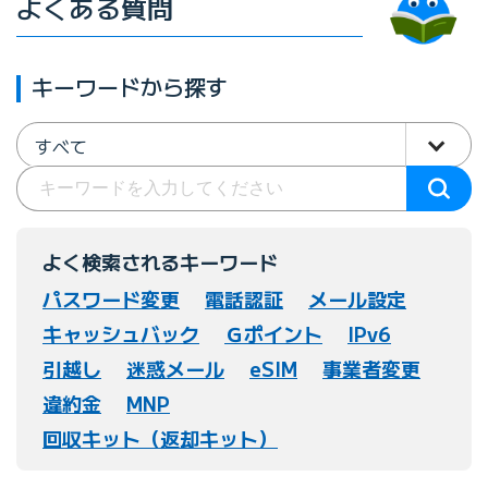
よくある質問
キーワードから探す
すべて
よく検索されるキーワード
パスワード変更
電話認証
メール設定
キャッシュバック
Ｇポイント
IPv6
引越し
迷惑メール
eSIM
事業者変更
違約金
MNP
回収キット（返却キット）