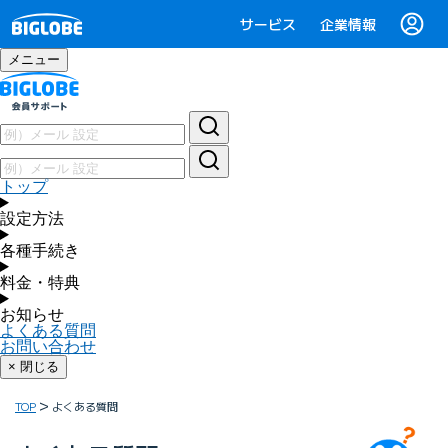
サービス
企業情報
メニュー
トップ
設定方法
各種手続き
料金・特典
お知らせ
よくある質問
お問い合わせ
× 閉じる
TOP
よくある質問