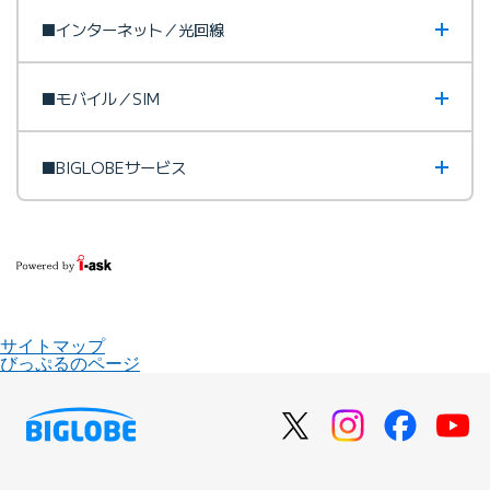
■インターネット／光回線
■モバイル／SIM
■BIGLOBEサービス
サイトマップ
びっぷるのページ