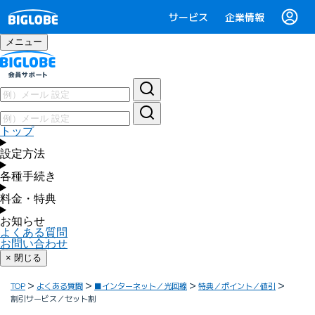
サービス
企業情報
メニュー
トップ
設定方法
各種手続き
料金・特典
お知らせ
よくある質問
お問い合わせ
× 閉じる
TOP
よくある質問
■インターネット／光回線
特典／ポイント／値引
割引サービス／セット割