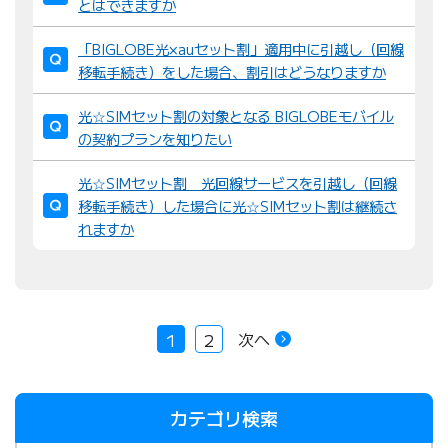
とはできますか
「BIGLOBE光×auセット割」適用中に引越し（回線
移転手続き）をした場合、割引はどうなりますか
光☆SIMセット割の対象となる BIGLOBEモバイル
の契約プランを知りたい
光☆SIMセット割 光回線サービスを引越し（回線
移転手続き）した場合に光☆SIMセット割は継続さ
れますか
次へ
1
2
カテゴリ検索