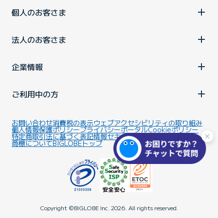
個人のお客さま
法人のお客さま
企業情報
ご利用中の方
お問い合わせ
消費税の表示
ウェブアクセシビリティの取り組み
個人情報保護ポリシー
プライバシーポータル
Cookieポリシー
特定商取引法に基づく表記
情報セキュリティ基本方針
商標について
BIGLOBEトップ
Copyright ©BIGLOBE Inc.
2026.
All rights reserved.