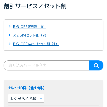
割引サービス／セット割
BIGLOBE家族割（6）
光☆SIMセット割（9）
BIGLOBE光xauセット割（1）
1件〜10件（全16件）