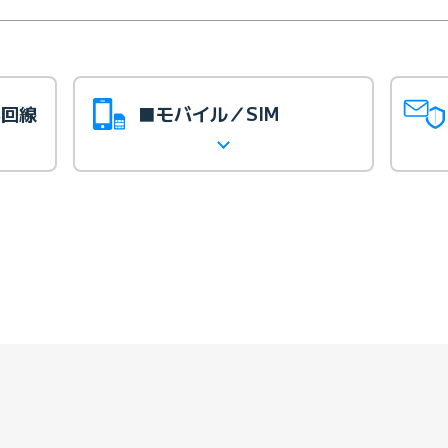
光回線
■モバイル／SIM