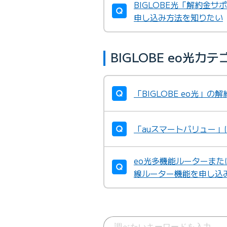
BIGLOBE光「解約金
申し込み方法を知りたい
BIGLOBE eo光
「BIGLOBE eo光」
「auスマートバリュー」
eo光多機能ルーターまた
線ルーター機能を申し込みた