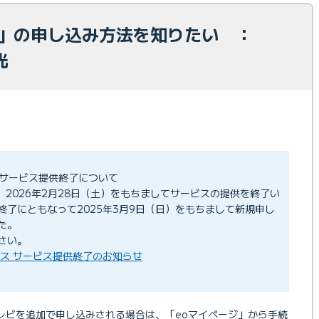
ビ」の申し込み方法を知りたい ：
光
ース サービス提供終了について
スは、2026年2月28日（土）をもちましてサービスの提供を終了い
終了にともなって2025年3月9日（日）をもちまして新規申し
た。
さい。
」コース サービス提供終了のお知らせ
テレビを追加で申し込みされる場合は、「eoマイページ」から手続