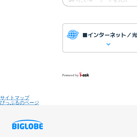
■インターネット／
サイトマップ
びっぷるのページ