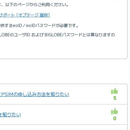
は、以下のページからご利用ください。
ポート [オプテージ 提供]
供するeoID／eoIDパスワードが必要です。
GLOBEのユーザID および BIGLOBEパスワードとは異なりますの
ェアSIMの申し込み方法を知りたい
5
を知りたい
0