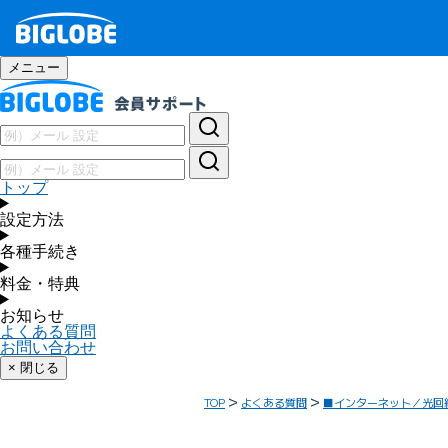
メニュー
トップ
設定方法
各種手続き
料金・特典
お知らせ
よくある質問
お問い合わせ
× 閉じる
TOP
よくある質問
■インターネット／光回