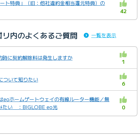
サポート特典」（旧：他社違約金相当還元特典）の
42
カテゴリ内のよくあるご質問
一覧を表示
の解約時に契約解除料は発生しますか
1
について知りたい
6
はeoホームゲートウェイの有線ルーター機能／無
い ：BIGLOBE eo光
0