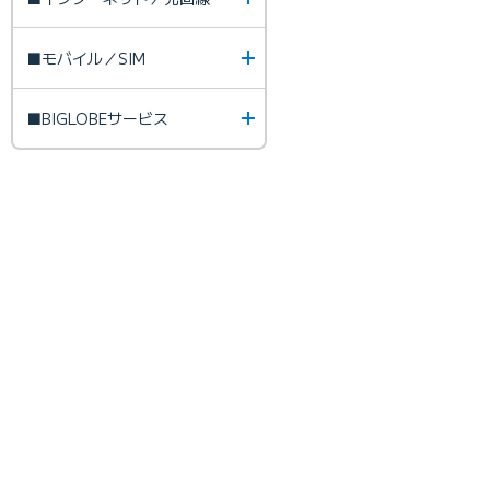
■モバイル／SIM
■BIGLOBEサービス