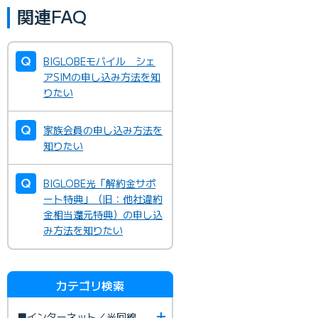
関連FAQ
BIGLOBEモバイル シェ
アSIMの申し込み方法を知
りたい
家族会員の申し込み方法を
知りたい
BIGLOBE光「解約金サポ
ート特典」（旧：他社違約
金相当還元特典）の申し込
み方法を知りたい
カテゴリ検索
■インターネット／光回線