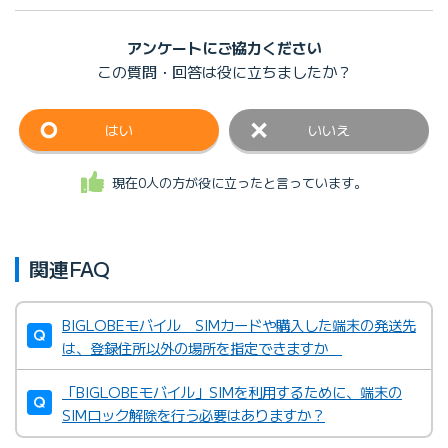
アンケートにご協力ください
この質問・回答は
役に立ちましたか？
はい
いいえ
現在0人の方が役に立ったと言っています。
関連FAQ
BIGLOBEモバイル SIMカードや購入した端末の発送先
は、登録住所以外の場所を指定できますか
「BIGLOBEモバイル」SIMを利用するために、端末の
SIMロック解除を行う必要はありますか？