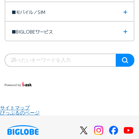
■モバイル／SIM
■BIGLOBEサービス
サイトマップ
びっぷるのページ