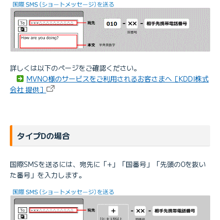
詳しくは以下のページをご確認ください。
MVNO様のサービスをご利用されるお客さまへ［KDDI株式
会社 提供］
タイプDの場合
国際SMSを送るには、宛先に「+」「国番号」「先頭の0を抜い
た番号」を入力します。