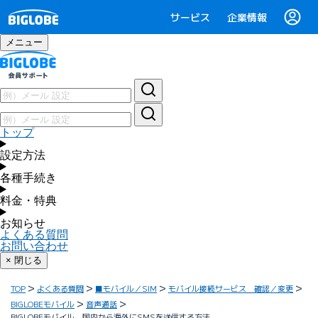
サービス
企業情報
メニュー
トップ
設定方法
各種手続き
料金・特典
お知らせ
よくある質問
お問い合わせ
× 閉じる
TOP
よくある質問
■モバイル／SIM
モバイル接続サービス 確認／変更
BIGLOBEモバイル
音声通話
BIGLOBEモバイル 国内から海外にSMSを送信する方法