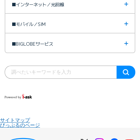
■インターネット／光回線
■モバイル／SIM
■BIGLOBEサービス
サイトマップ
びっぷるのページ