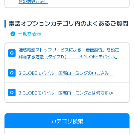
合の対処方法）
電話オプションカテゴリ内のよくあるご質問
一覧を表示
迷惑電話ストップサービスによる「着信拒否」を設定・
解除する方法（タイプＤ） ： 「BIGLOBEモバイル」
BIGLOBEモバイル 国際ローミングの申し込み
BIGLOBEモバイル 国際ローミングとは何ですか
カテゴリ検索