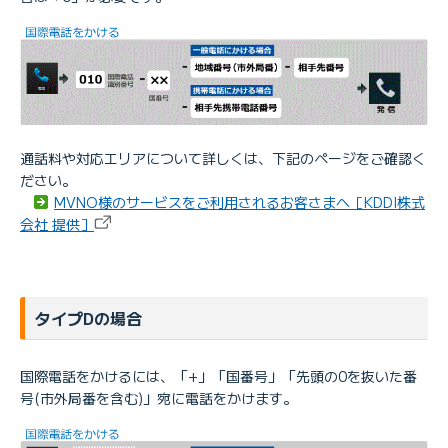
通話料や対応エリアについて詳しくは、下記のページをご確認く
ださい。
MVNO様のサービスをご利用されるお客さまへ［KDDI株式
会社 提供］
タイプDの場合
国際電話をかけるには、「+」「国番号」「先頭の0を抜いた番
号(市外局番を含む)」宛に電話をかけます。