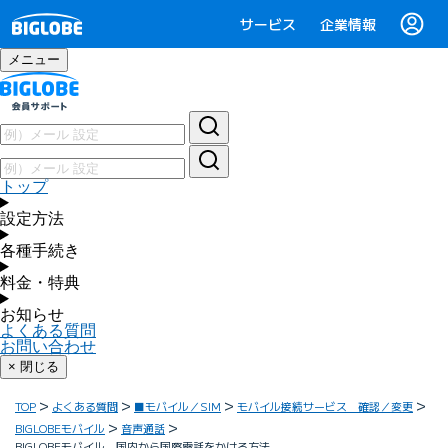
サービス
企業情報
メニュー
トップ
設定方法
各種手続き
料金・特典
お知らせ
よくある質問
お問い合わせ
× 閉じる
TOP
よくある質問
■モバイル／SIM
モバイル接続サービス 確認／変更
BIGLOBEモバイル
音声通話
BIGLOBEモバイル 国内から国際電話をかける方法