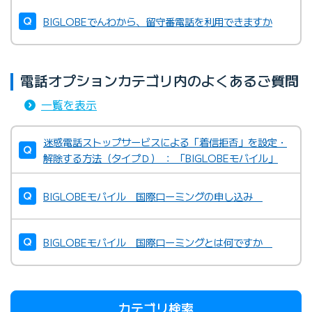
BIGLOBEでんわから、留守番電話を利用できますか
電話オプションカテゴリ内のよくあるご質問
一覧を表示
迷惑電話ストップサービスによる「着信拒否」を設定・
解除する方法（タイプＤ） ： 「BIGLOBEモバイル」
BIGLOBEモバイル 国際ローミングの申し込み
BIGLOBEモバイル 国際ローミングとは何ですか
カテゴリ検索