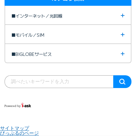
■インターネット／光回線
■モバイル／SIM
■BIGLOBEサービス
サイトマップ
びっぷるのページ