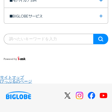
■モバイル／SIM
■BIGLOBEサービス
サイトマップ
びっぷるのページ