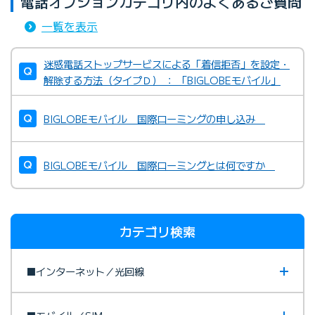
電話オプションカテゴリ内のよくあるご質問
一覧を表示
迷惑電話ストップサービスによる「着信拒否」を設定・
解除する方法（タイプＤ） ： 「BIGLOBEモバイル」
BIGLOBEモバイル 国際ローミングの申し込み
BIGLOBEモバイル 国際ローミングとは何ですか
カテゴリ検索
■インターネット／光回線