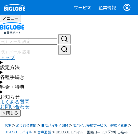
サービス
企業情報
メニュー
トップ
設定方法
各種手続き
料金・特典
お知らせ
よくある質問
お問い合わせ
× 閉じる
TOP
よくある質問
■モバイル／SIM
モバイル接続サービス 確認／変更
BIGLOBEモバイル
音声通話
BIGLOBEモバイル 国際ローミングの申し込み