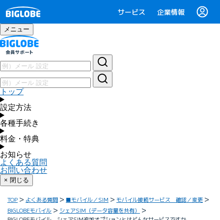
サービス
企業情報
メニュー
トップ
設定方法
各種手続き
料金・特典
お知らせ
よくある質問
お問い合わせ
× 閉じる
TOP
よくある質問
■モバイル／SIM
モバイル接続サービス 確認／変更
BIGLOBEモバイル
シェアSIM（データ容量を共有）
BIGLOBEモバイル シェアSIM追加オプションとはどんなサービスですか