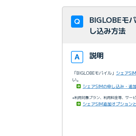
BIGLOBE
し込み方法
説明
「BIGLOBEモバイル」
シェアSI
い。
シェアSIMの申し込み・追
※利用対象プラン、利用料金等、サー
シェアSIM追加オプション