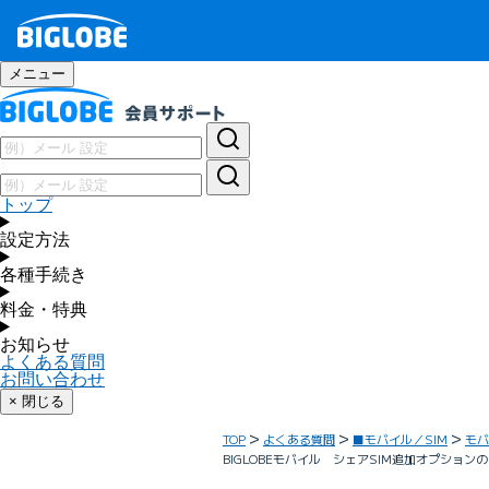
メニュー
トップ
設定方法
各種手続き
料金・特典
お知らせ
よくある質問
お問い合わせ
× 閉じる
TOP
よくある質問
■モバイル／SIM
モバ
BIGLOBEモバイル シェアSIM追加オプション