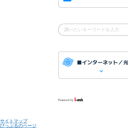
■インターネット／
サイトマップ
びっぷるのページ