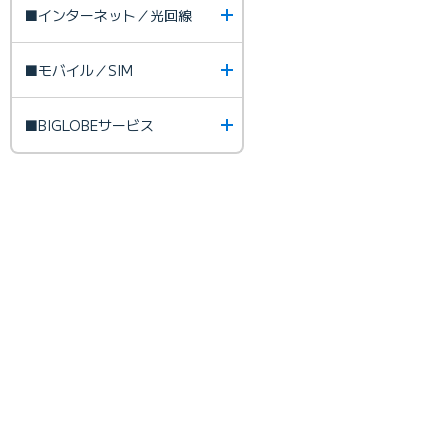
■インターネット／光回線
■モバイル／SIM
■BIGLOBEサービス