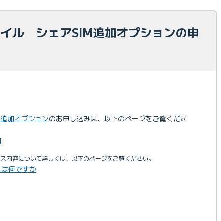
モバイル シェアSIM追加オプションの申
M追加オプション
のお申し込みは、以下のページをご覧くださ
加
ビス内容について詳しくは、以下のページをご覧ください。
とは何ですか