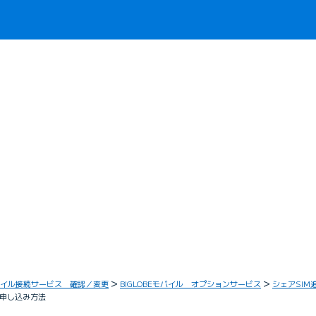
イル接続サービス 確認／変更
BIGLOBEモバイル オプションサービス
シェアSIM
の申し込み方法