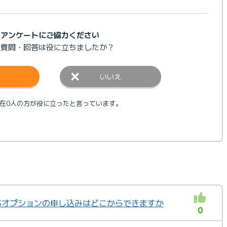
アンケートにご協力ください
の質問・回答は
役に立ちましたか？
いいえ
在0人の方が役に立ったと言っています。
SMSオプションの申し込みはどこからできますか
0