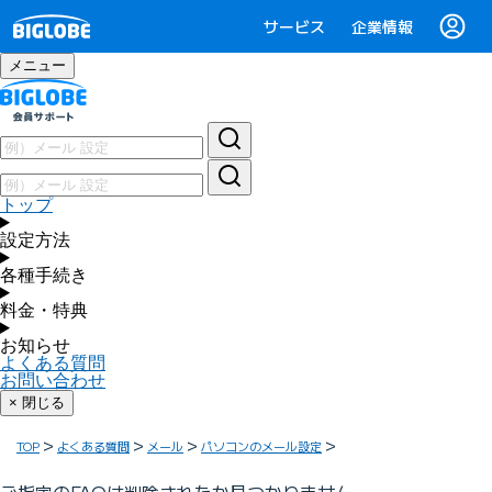
サービス
企業情報
メニュー
トップ
設定方法
各種手続き
料金・特典
お知らせ
よくある質問
お問い合わせ
× 閉じる
TOP
よくある質問
メール
パソコンのメール設定
ご指定のFAQは削除されたか見つかりません。