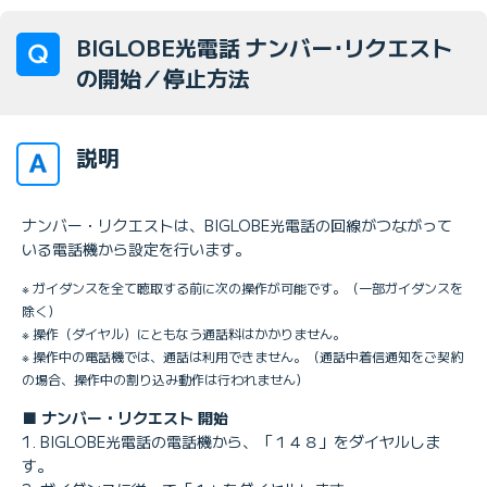
BIGLOBE光電話 ナンバー･リクエスト
の開始／停止方法
説明
ナンバー・リクエストは、BIGLOBE光電話の回線がつながって
いる電話機から設定を行います。
※ ガイダンスを全て聴取する前に次の操作が可能です。（一部ガイダンスを
除く）
※ 操作（ダイヤル）にともなう通話料はかかりません。
※ 操作中の電話機では、通話は利用できません。（通話中着信通知をご契約
の場合、操作中の割り込み動作は行われません）
■ ナンバー・リクエスト 開始
1. BIGLOBE光電話の電話機から、「１４８」をダイヤルしま
す。