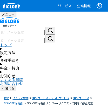
サービス
企業情報
メニュー
トップ
設定方法
各種手続き
料金・特典
お知らせ
よくある質問
お問い合わせ
× 閉じる
TOP
よくある質問
電話サービス／テレビサービス
電話サービス
BIGLOBE光電話
BIGLOBE光電話 ナンバー･リクエストの開始／停止方法