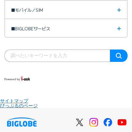
■モバイル／SIM
■BIGLOBEサービス
サイトマップ
びっぷるのページ