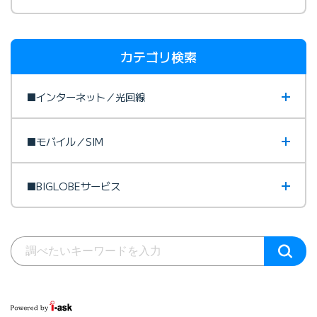
カテゴリ検索
■インターネット／光回線
■モバイル／SIM
■BIGLOBEサービス