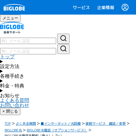
サービス
企業情報
メニュー
トップ
設定方法
各種手続き
料金・特典
お知らせ
よくある質問
お問い合わせ
× 閉じる
TOP
よくある質問
■インターネット／光回線
接続サービス 確認／変更
BIGLOBE光
BIGLOBE光電話（オプションサービス）
BIGLOBE光電話を解約（廃止）したい