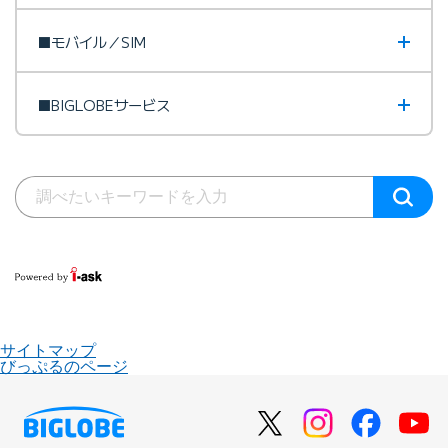
■モバイル／SIM
■BIGLOBEサービス
サイトマップ
びっぷるのページ