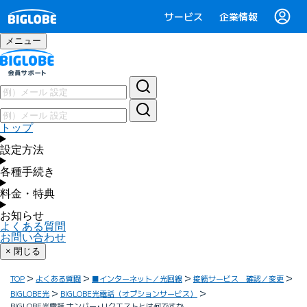
サービス
企業情報
メニュー
トップ
設定方法
各種手続き
料金・特典
お知らせ
よくある質問
お問い合わせ
× 閉じる
TOP
よくある質問
■インターネット／光回線
接続サービス 確認／変更
BIGLOBE光
BIGLOBE光電話（オプションサービス）
BIGLOBE光電話 ナンバー･リクエストとは何ですか