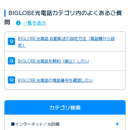
BIGLOBE光電話カテゴリ内のよくあるご質
問
一覧を表示
BIGLOBE光電話 自動転送の設定方法（電話機から設
定）
BIGLOBE光電話を解約（廃止）したい
BIGLOBE光電話の電話番号を確認したい
カテゴリ検索
■インターネット／光回線