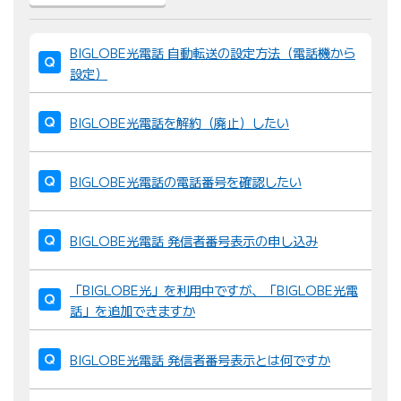
並
BIGLOBE光電話 自動転送の設定方法（電話機から
び
設定）
替
え
BIGLOBE光電話を解約（廃止）したい
：
BIGLOBE光電話の電話番号を確認したい
BIGLOBE光電話 発信者番号表示の申し込み
「BIGLOBE光」を利用中ですが、「BIGLOBE光電
話」を追加できますか
BIGLOBE光電話 発信者番号表示とは何ですか