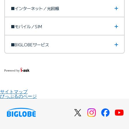
■インターネット／光回線
■モバイル／SIM
■BIGLOBEサービス
サイトマップ
びっぷるのページ