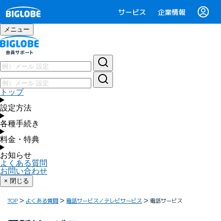
サービス
企業情報
メニュー
トップ
設定方法
各種手続き
料金・特典
お知らせ
よくある質問
お問い合わせ
× 閉じる
TOP
よくある質問
電話サービス／テレビサービス
電話サービス